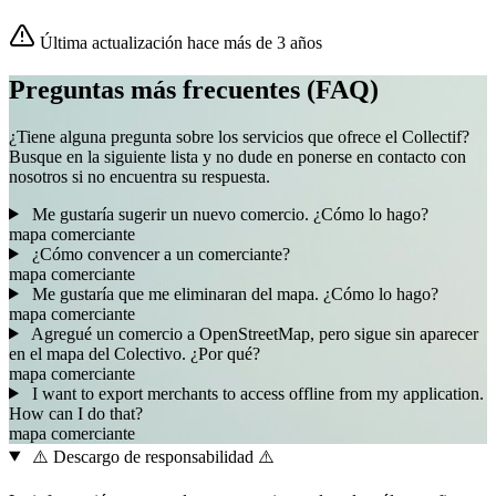
Última actualización hace más de 3 años
Preguntas más frecuentes (FAQ)
¿Tiene alguna pregunta sobre los servicios que ofrece el Collectif?
Busque en la siguiente lista y no dude en ponerse en contacto con
nosotros si no encuentra su respuesta.
Me gustaría sugerir un nuevo comercio. ¿Cómo lo hago?
mapa
comerciante
¿Cómo convencer a un comerciante?
mapa
comerciante
Me gustaría que me eliminaran del mapa. ¿Cómo lo hago?
mapa
comerciante
Agregué un comercio a OpenStreetMap, pero sigue sin aparecer
en el mapa del Colectivo. ¿Por qué?
mapa
comerciante
I want to export merchants to access offline from my application.
How can I do that?
mapa
comerciante
⚠️ Descargo de responsabilidad ⚠️