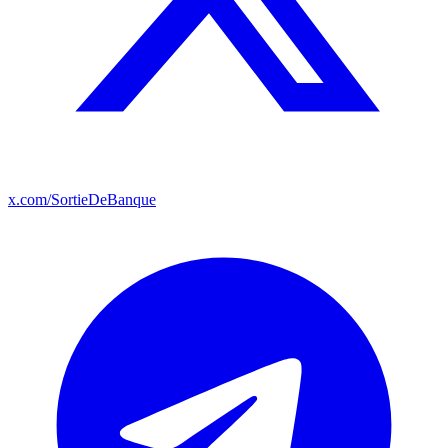
x.com/SortieDeBanque