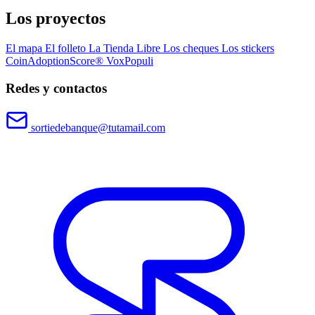
Los proyectos
El mapa
El folleto
La Tienda Libre
Los cheques
Los stickers
CoinAdoptionScore®
VoxPopuli
Redes y contactos
sortiedebanque@tutamail.com