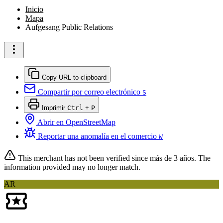
Inicio
Mapa
Aufgesang Public Relations
Copy URL to clipboard
Compartir por correo electrónico
S
Imprimir
Ctrl
+
P
Abrir en OpenStreetMap
Reportar una anomalía en el comercio
W
This merchant has not been verified since
más de 3 años
. The
information provided may no longer match.
AR