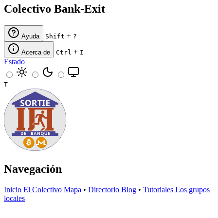
Colectivo Bank-Exit
+
Ayuda
Shift
?
+
Acerca de
Ctrl
I
Estado
T
Navegación
Inicio
El Colectivo
Mapa
•
Directorio
Blog
•
Tutoriales
Los grupos
locales