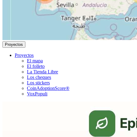
Proyectos
Proyectos
El mapa
El folleto
La Tienda Libre
Los cheques
Los stickers
CoinAdoptionScore®
VoxPopuli