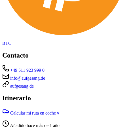
BTC
Contacto
+49 511 923 999 0
info@aufgesang.de
aufgesang.de
Itinerario
Calcular mi ruta en coche
V
Añadido hace más de 1 año