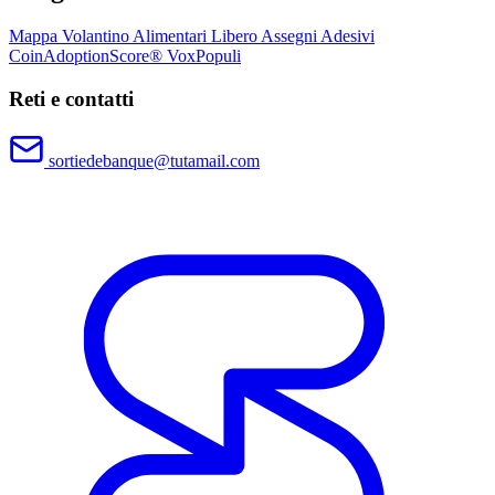
Mappa
Volantino
Alimentari Libero
Assegni
Adesivi
CoinAdoptionScore®
VoxPopuli
Reti e contatti
sortiedebanque@tutamail.com