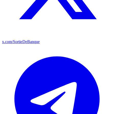
x.com/SortieDeBanque