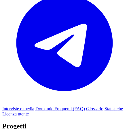
Interviste e media
Domande Frequenti (FAQ)
Glossario
Statistiche
Licenza utente
Progetti