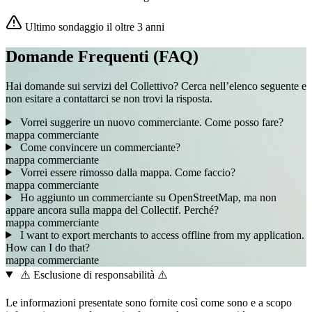
Ultimo sondaggio il oltre 3 anni
Domande Frequenti (FAQ)
Hai domande sui servizi del Collettivo? Cerca nell’elenco seguente e
non esitare a contattarci se non trovi la risposta.
Vorrei suggerire un nuovo commerciante. Come posso fare?
mappa
commerciante
Come convincere un commerciante?
mappa
commerciante
Vorrei essere rimosso dalla mappa. Come faccio?
mappa
commerciante
Ho aggiunto un commerciante su OpenStreetMap, ma non
appare ancora sulla mappa del Collectif. Perché?
mappa
commerciante
I want to export merchants to access offline from my application.
How can I do that?
mappa
commerciante
⚠️ Esclusione di responsabilità ⚠️
Le informazioni presentate sono fornite così come sono e a scopo