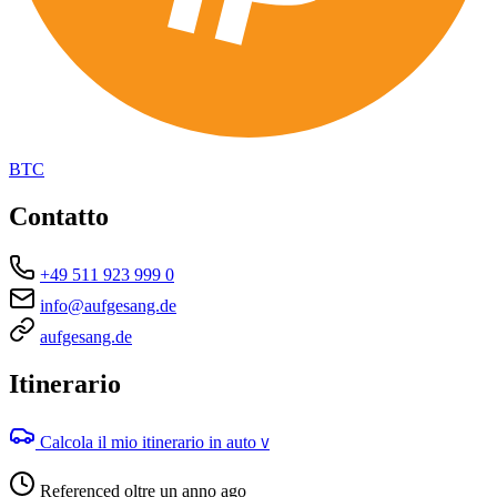
BTC
Contatto
+49 511 923 999 0
info@aufgesang.de
aufgesang.de
Itinerario
Calcola il mio itinerario in auto
V
Referenced oltre un anno ago