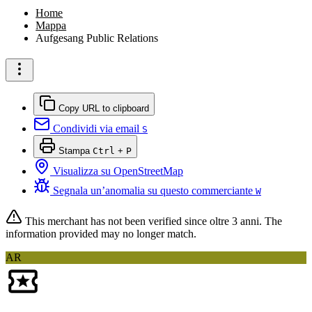
Home
Mappa
Aufgesang Public Relations
Copy URL to clipboard
Condividi via email
S
Stampa
Ctrl
+
P
Visualizza su OpenStreetMap
Segnala un’anomalia su questo commerciante
W
This merchant has not been verified since
oltre 3 anni
. The
information provided may no longer match.
AR