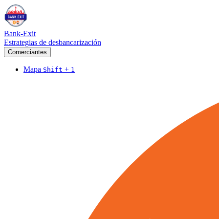
Bank-Exit
Estrategias de desbancarización
Comerciantes
Mapa
+
Shift
1