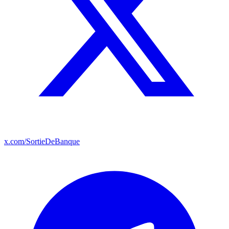
x.com/SortieDeBanque