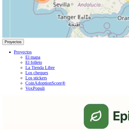
Proyectos
Proyectos
El mapa
El folleto
La Tienda Libre
Los cheques
Los stickers
CoinAdoptionScore®
VoxPopuli