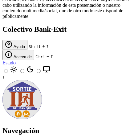
cabo utilizando la información de esta presentación o nuestro
contenido multimedia/social, que de otro modo esté disponible
públicamente.
Colectivo Bank-Exit
+
Ayuda
Shift
?
+
Acerca de
Ctrl
I
Estado
T
Navegación