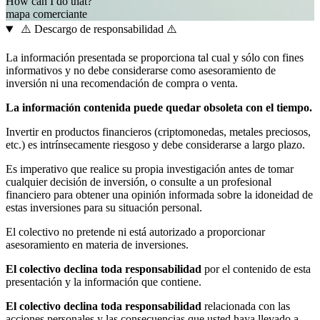
How can I do that?
mapa
comerciante
⚠️ Descargo de responsabilidad ⚠️
La información presentada se proporciona tal cual y sólo con fines
informativos y no debe considerarse como asesoramiento de
inversión ni una recomendación de compra o venta.
La información contenida puede quedar obsoleta con el tiempo.
Invertir en productos financieros (criptomonedas, metales preciosos,
etc.) es intrínsecamente riesgoso y debe considerarse a largo plazo.
Es imperativo que realice su propia investigación antes de tomar
cualquier decisión de inversión, o consulte a un profesional
financiero para obtener una opinión informada sobre la idoneidad de
estas inversiones para su situación personal.
El colectivo no pretende ni está autorizado a proporcionar
asesoramiento en materia de inversiones.
El colectivo declina toda responsabilidad
por el contenido de esta
presentación y la información que contiene.
El colectivo declina toda responsabilidad
relacionada con las
acciones personales y las consecuencias que usted haya llevado a