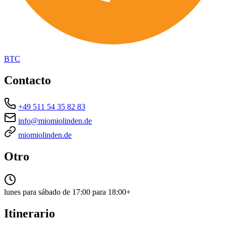
BTC
Contacto
+49 511 54 35 82 83
info@miomiolinden.de
miomiolinden.de
Otro
lunes para sábado de 17:00 para 18:00+
Itinerario