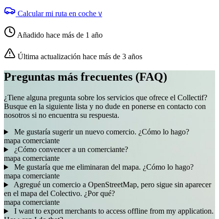
Calcular mi ruta en coche
V
Añadido hace más de 1 año
Última actualización hace más de 3 años
Preguntas más frecuentes (FAQ)
¿Tiene alguna pregunta sobre los servicios que ofrece el Collectif?
Busque en la siguiente lista y no dude en ponerse en contacto con
nosotros si no encuentra su respuesta.
Me gustaría sugerir un nuevo comercio. ¿Cómo lo hago?
mapa
comerciante
¿Cómo convencer a un comerciante?
mapa
comerciante
Me gustaría que me eliminaran del mapa. ¿Cómo lo hago?
mapa
comerciante
Agregué un comercio a OpenStreetMap, pero sigue sin aparecer
en el mapa del Colectivo. ¿Por qué?
mapa
comerciante
I want to export merchants to access offline from my application.