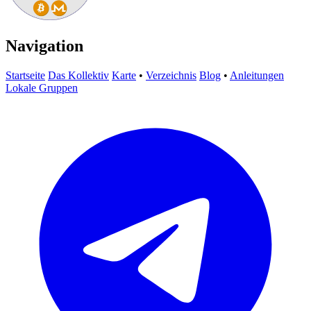
Navigation
Startseite
Das Kollektiv
Karte
•
Verzeichnis
Blog
•
Anleitungen
Lokale Gruppen