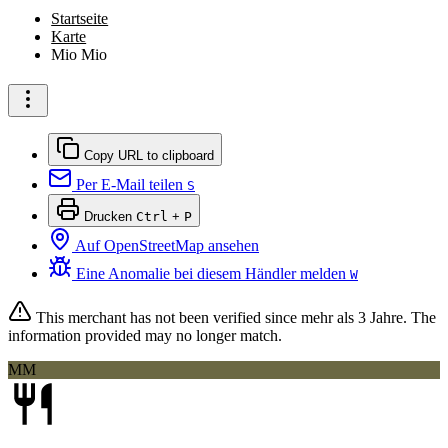
Startseite
Karte
Mio Mio
Copy URL to clipboard
Per E-Mail teilen
S
Drucken
Ctrl
+
P
Auf OpenStreetMap ansehen
Eine Anomalie bei diesem Händler melden
W
This merchant has not been verified since
mehr als 3 Jahre
. The
information provided may no longer match.
MM