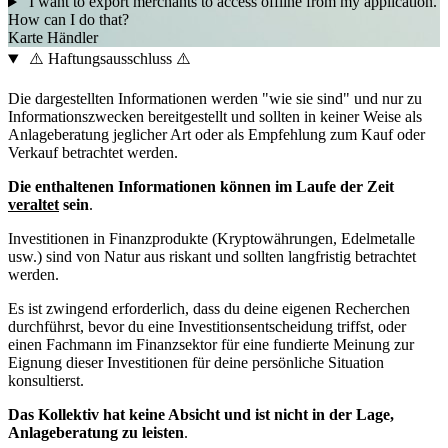
I want to export merchants to access offline from my application.
How can I do that?
Karte
Händler
⚠️ Haftungsausschluss ⚠️
Die dargestellten Informationen werden "wie sie sind" und nur zu
Informationszwecken bereitgestellt und sollten in keiner Weise als
Anlageberatung jeglicher Art oder als Empfehlung zum Kauf oder
Verkauf betrachtet werden.
Die enthaltenen Informationen können im Laufe der Zeit
veraltet
sein
.
Investitionen in Finanzprodukte (Kryptowährungen, Edelmetalle
usw.) sind von Natur aus riskant und sollten langfristig betrachtet
werden.
Es ist zwingend erforderlich, dass du deine eigenen Recherchen
durchführst, bevor du eine Investitionsentscheidung triffst, oder
einen Fachmann im Finanzsektor für eine fundierte Meinung zur
Eignung dieser Investitionen für deine persönliche Situation
konsultierst.
Das Kollektiv hat keine Absicht und ist nicht in der Lage,
Anlageberatung zu leisten
.