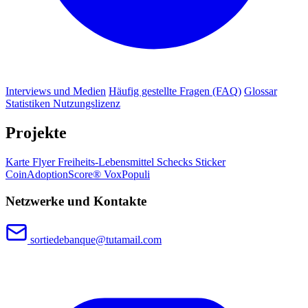
Interviews und Medien
Häufig gestellte Fragen (FAQ)
Glossar
Statistiken
Nutzungslizenz
Projekte
Karte
Flyer
Freiheits-Lebensmittel
Schecks
Sticker
CoinAdoptionScore®
VoxPopuli
Netzwerke und Kontakte
sortiedebanque@tutamail.com