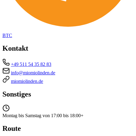
BTC
Kontakt
+49 511 54 35 82 83
info@miomiolinden.de
miomiolinden.de
Sonstiges
Montag bis Samstag von 17:00 bis 18:00+
Route