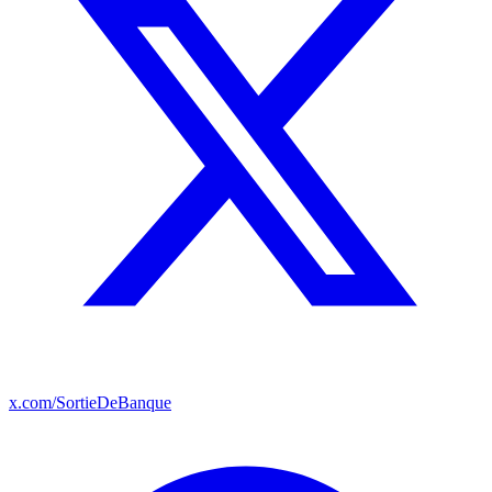
x.com/SortieDeBanque