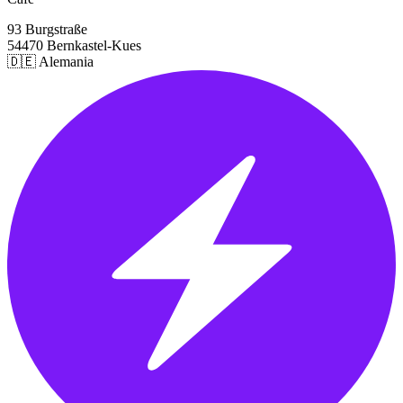
93 Burgstraße
54470 Bernkastel-Kues
🇩🇪 Alemania