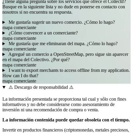
¿Tiene alguna pregunta sobre los servicios que ofrece el Collectif?
Busque en la siguiente lista y no dude en ponerse en contacto con
nosotros si no encuentra su respuesta.
Me gustaría sugerir un nuevo comercio. ¿Cómo lo hago?
mapa
comerciante
¿Cómo convencer a un comerciante?
mapa
comerciante
Me gustaría que me eliminaran del mapa. ¿Cómo lo hago?
mapa
comerciante
Agregué un comercio a OpenStreetMap, pero sigue sin aparecer
en el mapa del Colectivo. ¿Por qué?
mapa
comerciante
I want to export merchants to access offline from my application.
How can I do that?
mapa
comerciante
⚠️ Descargo de responsabilidad ⚠️
La información presentada se proporciona tal cual y sólo con fines
informativos y no debe considerarse como asesoramiento de
inversión ni una recomendación de compra o venta.
La información contenida puede quedar obsoleta con el tiempo.
Invertir en productos financieros (criptomonedas, metales preciosos,