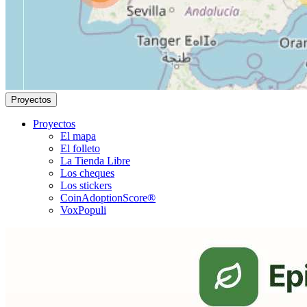
Proyectos
Proyectos
El mapa
El folleto
La Tienda Libre
Los cheques
Los stickers
CoinAdoptionScore®
VoxPopuli