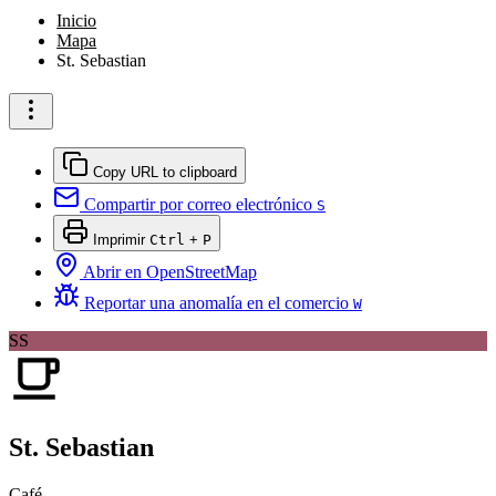
Inicio
Mapa
St. Sebastian
Copy URL to clipboard
Compartir por correo electrónico
S
Imprimir
Ctrl
+
P
Abrir en OpenStreetMap
Reportar una anomalía en el comercio
W
SS
St. Sebastian
Café