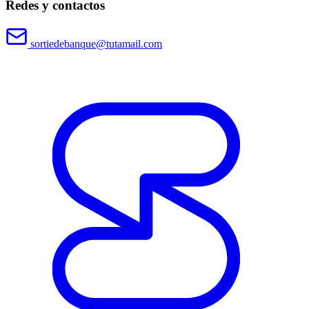
Redes y contactos
sortiedebanque@tutamail.com