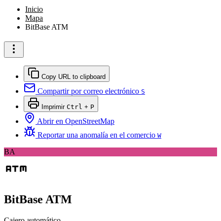
Inicio
Mapa
BitBase ATM
Copy URL to clipboard
Compartir por correo electrónico
S
Imprimir
Ctrl
+
P
Abrir en OpenStreetMap
Reportar una anomalía en el comercio
W
BA
BitBase ATM
Cajero automático