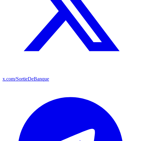
x.com/SortieDeBanque