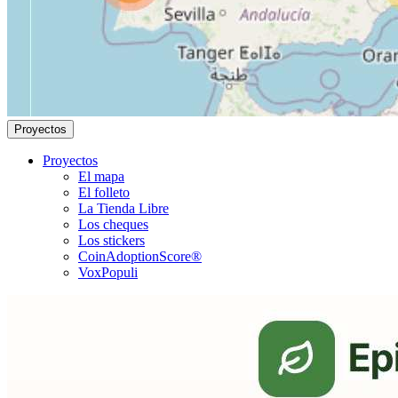
Proyectos
Proyectos
El mapa
El folleto
La Tienda Libre
Los cheques
Los stickers
CoinAdoptionScore®
VoxPopuli