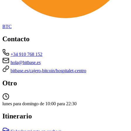
BTC
Contacto
+34 910 768 152
hola@bitbase.es
bitbase.es/cajero-bitcoin/hospitalet-centro
Otro
lunes para domingo de 10:00 para 22:30
Itinerario