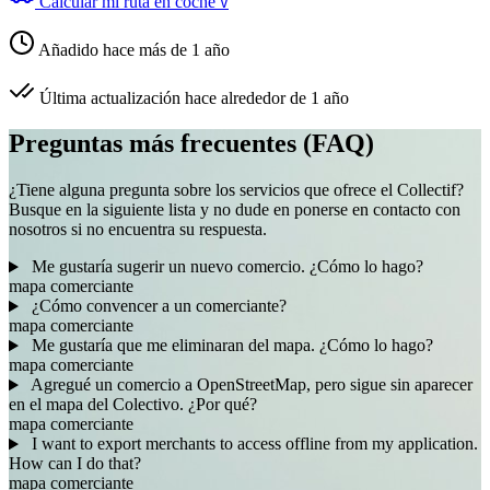
Calcular mi ruta en coche
V
Añadido hace más de 1 año
Última actualización hace alrededor de 1 año
Preguntas más frecuentes (FAQ)
¿Tiene alguna pregunta sobre los servicios que ofrece el Collectif?
Busque en la siguiente lista y no dude en ponerse en contacto con
nosotros si no encuentra su respuesta.
Me gustaría sugerir un nuevo comercio. ¿Cómo lo hago?
mapa
comerciante
¿Cómo convencer a un comerciante?
mapa
comerciante
Me gustaría que me eliminaran del mapa. ¿Cómo lo hago?
mapa
comerciante
Agregué un comercio a OpenStreetMap, pero sigue sin aparecer
en el mapa del Colectivo. ¿Por qué?
mapa
comerciante
I want to export merchants to access offline from my application.
How can I do that?
mapa
comerciante