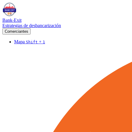
Bank-Exit
Estrategias de desbancarización
Comerciantes
Mapa
+
Shift
1