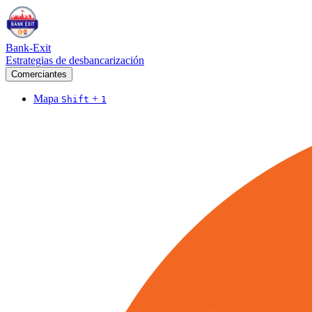
Bank-Exit
Estrategias de desbancarización
Comerciantes
Mapa
+
Shift
1