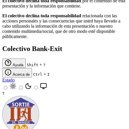
El colectivo declina toda responsabilidad
por el contenido de esta
presentación y la información que contiene.
El colectivo declina toda responsabilidad
relacionada con las
acciones personales y las consecuencias que usted haya llevado a
cabo utilizando la información de esta presentación o nuestro
contenido multimedia/social, que de otro modo esté disponible
públicamente.
Colectivo Bank-Exit
+
Ayuda
Shift
?
+
Acerca de
Ctrl
I
Estado
T