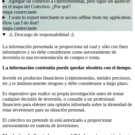
Agregué un comercio a OpenStreetMap, pero sigue sin aparecer
en el mapa del Colectivo. ¿Por qué?
mapa
comerciante
I want to export merchants to access offline from my application.
How can I do that?
mapa
comerciante
⚠️ Descargo de responsabilidad ⚠️
La información presentada se proporciona tal cual y sólo con fines
informativos y no debe considerarse como asesoramiento de
inversión ni una recomendación de compra o venta.
La información contenida puede quedar obsoleta con el tiempo.
Invertir en productos financieros (criptomonedas, metales preciosos,
etc.) es intrínsecamente riesgoso y debe considerarse a largo plazo.
Es imperativo que realice su propia investigación antes de tomar
cualquier decisión de inversión, o consulte a un profesional
financiero para obtener una opinión informada sobre la idoneidad de
estas inversiones para su situación personal.
El colectivo no pretende ni está autorizado a proporcionar
asesoramiento en materia de inversiones.