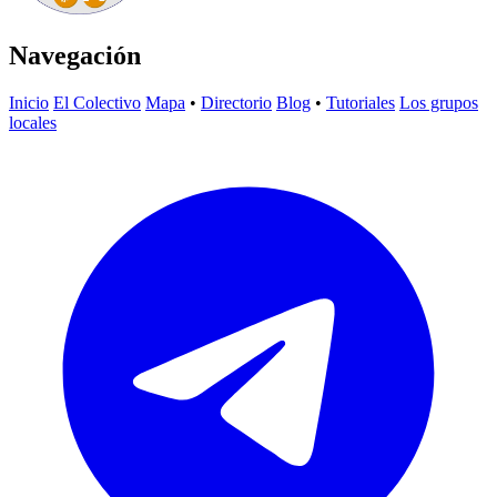
Navegación
Inicio
El Colectivo
Mapa
•
Directorio
Blog
•
Tutoriales
Los grupos
locales