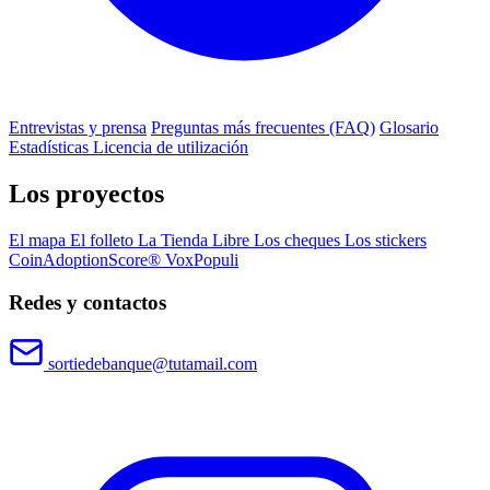
Entrevistas y prensa
Preguntas más frecuentes (FAQ)
Glosario
Estadísticas
Licencia de utilización
Los proyectos
El mapa
El folleto
La Tienda Libre
Los cheques
Los stickers
CoinAdoptionScore®
VoxPopuli
Redes y contactos
sortiedebanque@tutamail.com