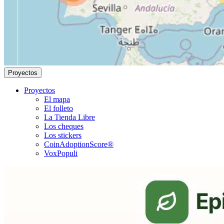
Proyectos
Proyectos
El mapa
El folleto
La Tienda Libre
Los cheques
Los stickers
CoinAdoptionScore®
VoxPopuli