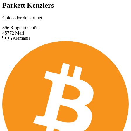
Parkett Kenzlers
Colocador de parquet
89e Ringerottstraße
45772 Marl
🇩🇪 Alemania