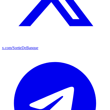
x.com/SortieDeBanque