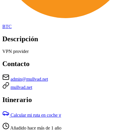
BTC
Descripción
VPN provider
Contacto
admin@mullvad.net
mullvad.net
Itinerario
Calcular mi ruta en coche
V
Añadido hace más de 1 año