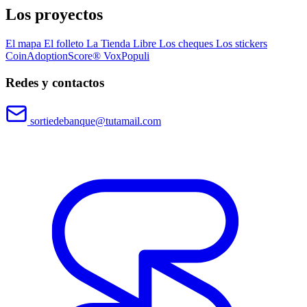
Los proyectos
El mapa
El folleto
La Tienda Libre
Los cheques
Los stickers
CoinAdoptionScore®
VoxPopuli
Redes y contactos
sortiedebanque@tutamail.com