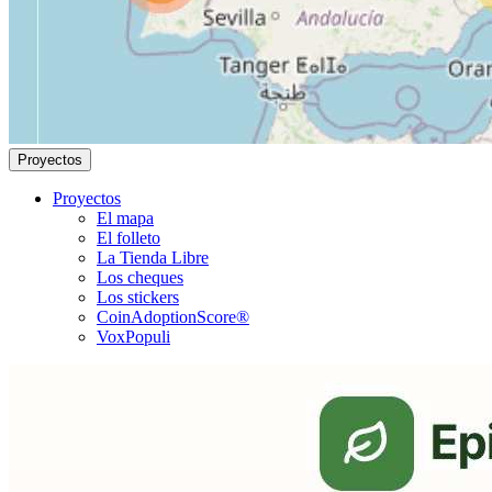
Proyectos
Proyectos
El mapa
El folleto
La Tienda Libre
Los cheques
Los stickers
CoinAdoptionScore®
VoxPopuli