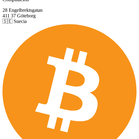
28 Engelbrektsgatan
411 37 Göteborg
🇸🇪 Suecia