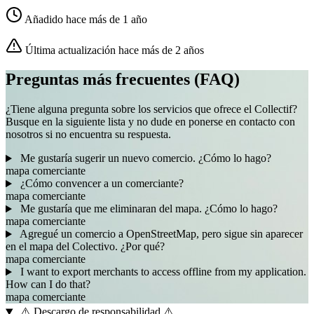
Añadido hace más de 1 año
Última actualización hace más de 2 años
Preguntas más frecuentes (FAQ)
¿Tiene alguna pregunta sobre los servicios que ofrece el Collectif?
Busque en la siguiente lista y no dude en ponerse en contacto con
nosotros si no encuentra su respuesta.
Me gustaría sugerir un nuevo comercio. ¿Cómo lo hago?
mapa
comerciante
¿Cómo convencer a un comerciante?
mapa
comerciante
Me gustaría que me eliminaran del mapa. ¿Cómo lo hago?
mapa
comerciante
Agregué un comercio a OpenStreetMap, pero sigue sin aparecer
en el mapa del Colectivo. ¿Por qué?
mapa
comerciante
I want to export merchants to access offline from my application.
How can I do that?
mapa
comerciante
⚠️ Descargo de responsabilidad ⚠️