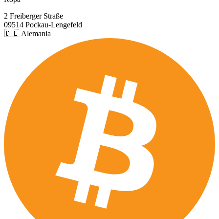
2 Freiberger Straße
09514 Pockau-Lengefeld
🇩🇪 Alemania