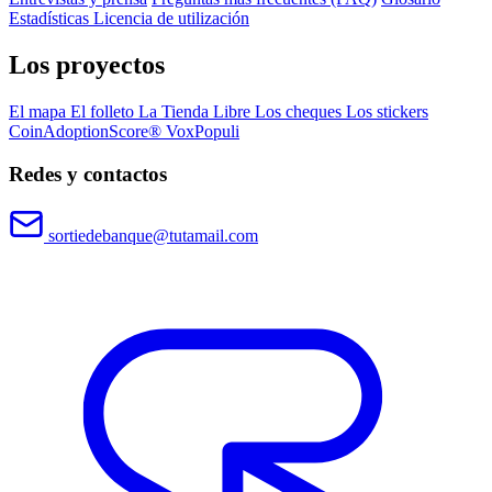
Estadísticas
Licencia de utilización
Los proyectos
El mapa
El folleto
La Tienda Libre
Los cheques
Los stickers
CoinAdoptionScore®
VoxPopuli
Redes y contactos
sortiedebanque@tutamail.com