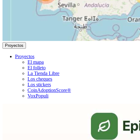
Proyectos
Proyectos
El mapa
El folleto
La Tienda Libre
Los cheques
Los stickers
CoinAdoptionScore®
VoxPopuli