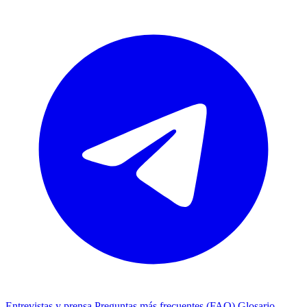
Entrevistas y prensa
Preguntas más frecuentes (FAQ)
Glosario