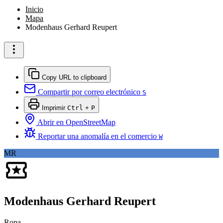
Inicio
Mapa
Modenhaus Gerhard Reupert
Copy URL to clipboard
Compartir por correo electrónico
S
Imprimir
Ctrl
+
P
Abrir en OpenStreetMap
Reportar una anomalía en el comercio
W
MR
Modenhaus Gerhard Reupert
Ropa