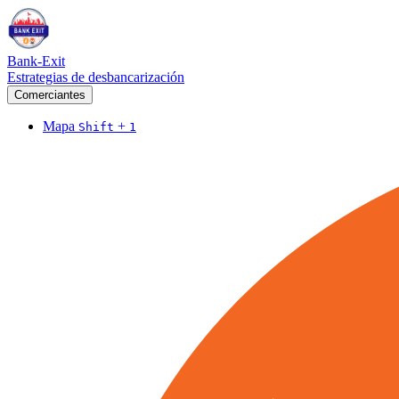
Bank-Exit
Estrategias de desbancarización
Comerciantes
Mapa
+
Shift
1