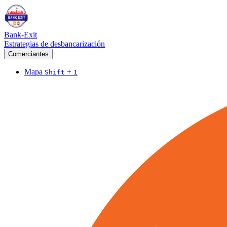
Bank-Exit
Estrategias de desbancarización
Comerciantes
Mapa
+
Shift
1