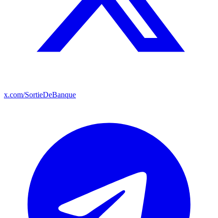
x.com/SortieDeBanque