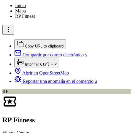
Inicio
Mapa
RP Fitness
Copy URL to clipboard
Compartir por correo electrónico
S
Imprimir
Ctrl
+
P
Abrir en OpenStreetMap
Reportar una anomalía en el comercio
W
RF
RP Fitness
Fitness Centre