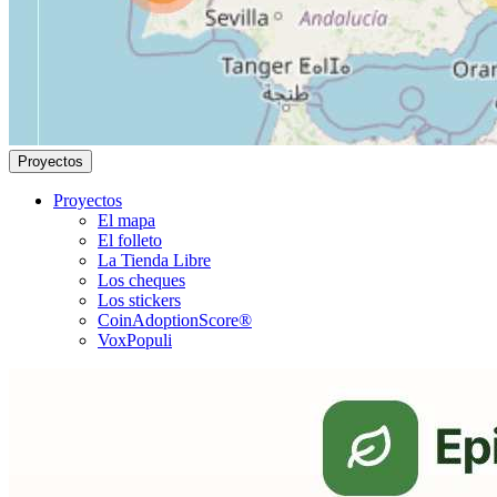
Proyectos
Proyectos
El mapa
El folleto
La Tienda Libre
Los cheques
Los stickers
CoinAdoptionScore®
VoxPopuli