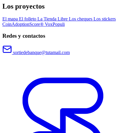
Los proyectos
El mapa
El folleto
La Tienda Libre
Los cheques
Los stickers
CoinAdoptionScore®
VoxPopuli
Redes y contactos
sortiedebanque@tutamail.com