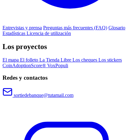
Entrevistas y prensa
Preguntas más frecuentes (FAQ)
Glosario
Estadísticas
Licencia de utilización
Los proyectos
El mapa
El folleto
La Tienda Libre
Los cheques
Los stickers
CoinAdoptionScore®
VoxPopuli
Redes y contactos
sortiedebanque@tutamail.com