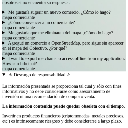
nosotros si no encuentra su respuesta.
Me gustaría sugerir un nuevo comercio. ¿Cómo lo hago?
mapa
comerciante
¿Cómo convencer a un comerciante?
mapa
comerciante
Me gustaría que me eliminaran del mapa. ¿Cómo lo hago?
mapa
comerciante
Agregué un comercio a OpenStreetMap, pero sigue sin aparecer
en el mapa del Colectivo. ¿Por qué?
mapa
comerciante
I want to export merchants to access offline from my application.
How can I do that?
mapa
comerciante
⚠️ Descargo de responsabilidad ⚠️
La información presentada se proporciona tal cual y sólo con fines
informativos y no debe considerarse como asesoramiento de
inversión ni una recomendación de compra o venta.
La información contenida puede quedar obsoleta con el tiempo.
Invertir en productos financieros (criptomonedas, metales preciosos,
etc.) es intrínsecamente riesgoso y debe considerarse a largo plazo.