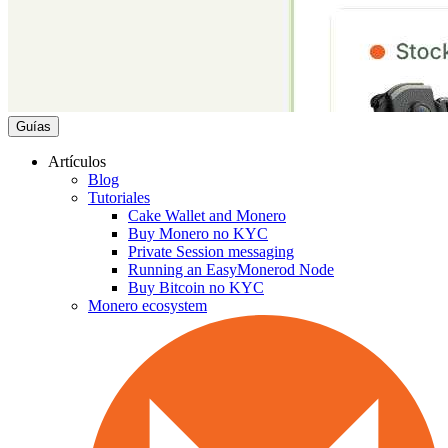
Guías
Artículos
Blog
Tutoriales
Cake Wallet and Monero
Buy Monero no KYC
Private Session messaging
Running an EasyMonerod Node
Buy Bitcoin no KYC
Monero ecosystem