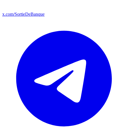
x.com/SortieDeBanque