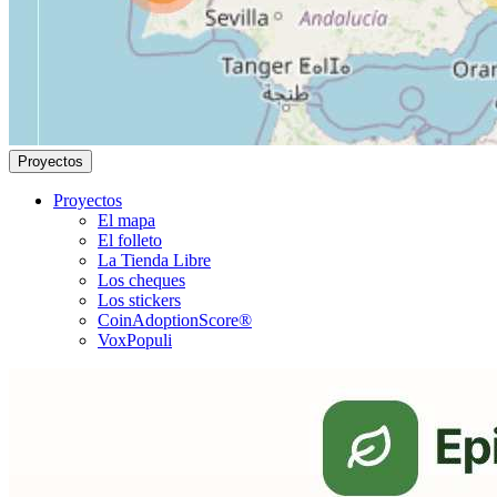
Proyectos
Proyectos
El mapa
El folleto
La Tienda Libre
Los cheques
Los stickers
CoinAdoptionScore®
VoxPopuli