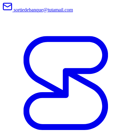
sortiedebanque@tutamail.com