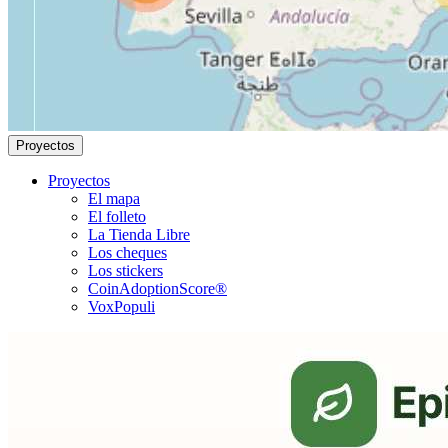
Proyectos
Proyectos
El mapa
El folleto
La Tienda Libre
Los cheques
Los stickers
CoinAdoptionScore®
VoxPopuli