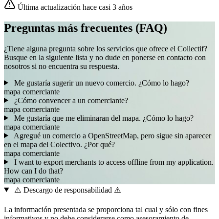
Última actualización hace casi 3 años
Preguntas más frecuentes (FAQ)
¿Tiene alguna pregunta sobre los servicios que ofrece el Collectif?
Busque en la siguiente lista y no dude en ponerse en contacto con
nosotros si no encuentra su respuesta.
Me gustaría sugerir un nuevo comercio. ¿Cómo lo hago?
mapa
comerciante
¿Cómo convencer a un comerciante?
mapa
comerciante
Me gustaría que me eliminaran del mapa. ¿Cómo lo hago?
mapa
comerciante
Agregué un comercio a OpenStreetMap, pero sigue sin aparecer
en el mapa del Colectivo. ¿Por qué?
mapa
comerciante
I want to export merchants to access offline from my application.
How can I do that?
mapa
comerciante
⚠️ Descargo de responsabilidad ⚠️
La información presentada se proporciona tal cual y sólo con fines
informativos y no debe considerarse como asesoramiento de