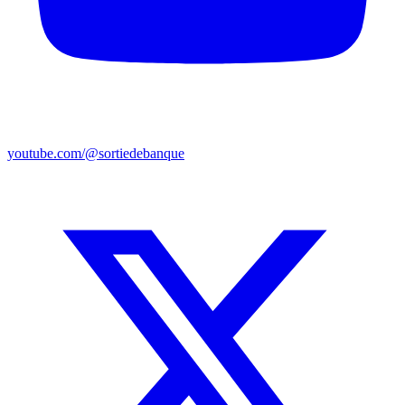
youtube.com/@sortiedebanque