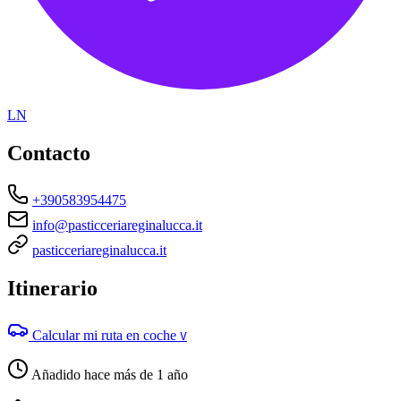
LN
Contacto
+390583954475
info@pasticceriareginalucca.it
pasticceriareginalucca.it
Itinerario
Calcular mi ruta en coche
V
Añadido hace más de 1 año