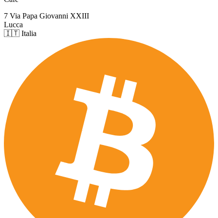
7 Via Papa Giovanni XXIII
Lucca
🇮🇹 Italia