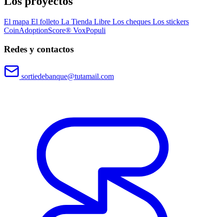
Los proyectos
El mapa
El folleto
La Tienda Libre
Los cheques
Los stickers
CoinAdoptionScore®
VoxPopuli
Redes y contactos
sortiedebanque@tutamail.com