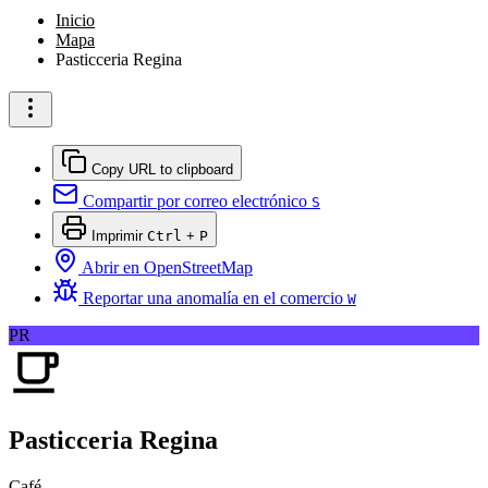
Inicio
Mapa
Pasticceria Regina
Copy URL to clipboard
Compartir por correo electrónico
S
Imprimir
Ctrl
+
P
Abrir en OpenStreetMap
Reportar una anomalía en el comercio
W
PR
Pasticceria Regina
Café