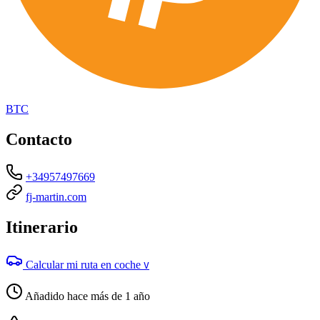
BTC
Contacto
+34957497669
fj-martin.com
Itinerario
Calcular mi ruta en coche
V
Añadido hace más de 1 año