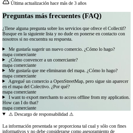
Última actualización hace más de 3 años
Preguntas más frecuentes (FAQ)
¿Tiene alguna pregunta sobre los servicios que ofrece el Collectif?
Busque en la siguiente lista y no dude en ponerse en contacto con
nosotros si no encuentra su respuesta.
Me gustaría sugerir un nuevo comercio. ¿Cómo lo hago?
mapa
comerciante
¿Cómo convencer a un comerciante?
mapa
comerciante
Me gustaría que me eliminaran del mapa. ¿Cómo lo hago?
mapa
comerciante
Agregué un comercio a OpenStreetMap, pero sigue sin aparecer
en el mapa del Colectivo. ¿Por qué?
mapa
comerciante
I want to export merchants to access offline from my application.
How can I do that?
mapa
comerciante
⚠️ Descargo de responsabilidad ⚠️
La información presentada se proporciona tal cual y sólo con fines
informativos y no debe considerarse como asesoramiento de