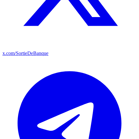
x.com/SortieDeBanque