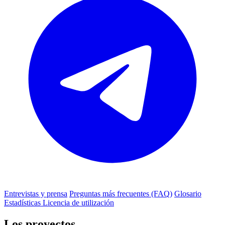
Entrevistas y prensa
Preguntas más frecuentes (FAQ)
Glosario
Estadísticas
Licencia de utilización
Los proyectos