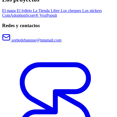
El mapa
El folleto
La Tienda Libre
Los cheques
Los stickers
CoinAdoptionScore®
VoxPopuli
Redes y contactos
sortiedebanque@tutamail.com