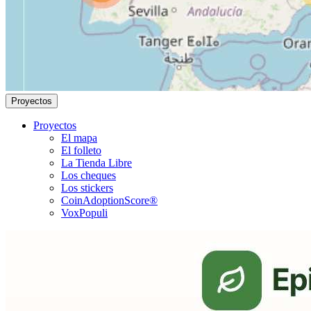
Proyectos
Proyectos
El mapa
El folleto
La Tienda Libre
Los cheques
Los stickers
CoinAdoptionScore®
VoxPopuli