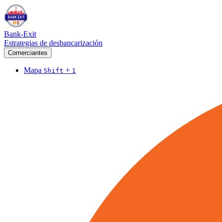
Bank-Exit
Estrategias de desbancarización
Comerciantes
Mapa
+
Shift
1