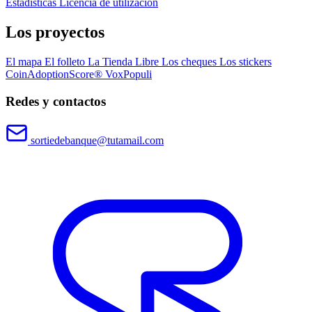
Estadísticas
Licencia de utilización
Los proyectos
El mapa
El folleto
La Tienda Libre
Los cheques
Los stickers
CoinAdoptionScore®
VoxPopuli
Redes y contactos
sortiedebanque@tutamail.com