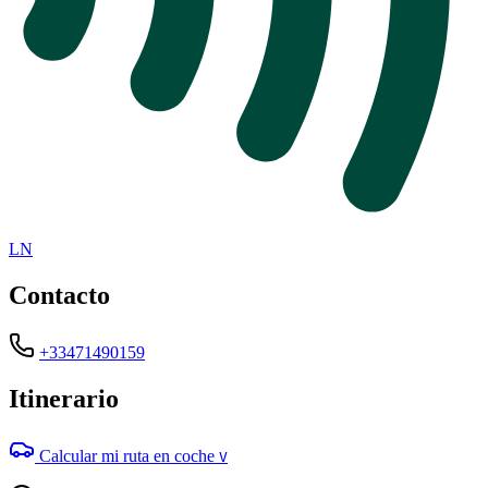
LN
Contacto
+33471490159
Itinerario
Calcular mi ruta en coche
V