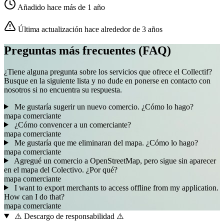
Añadido hace más de 1 año
Última actualización hace alrededor de 3 años
Preguntas más frecuentes (FAQ)
¿Tiene alguna pregunta sobre los servicios que ofrece el Collectif?
Busque en la siguiente lista y no dude en ponerse en contacto con
nosotros si no encuentra su respuesta.
Me gustaría sugerir un nuevo comercio. ¿Cómo lo hago?
mapa
comerciante
¿Cómo convencer a un comerciante?
mapa
comerciante
Me gustaría que me eliminaran del mapa. ¿Cómo lo hago?
mapa
comerciante
Agregué un comercio a OpenStreetMap, pero sigue sin aparecer
en el mapa del Colectivo. ¿Por qué?
mapa
comerciante
I want to export merchants to access offline from my application.
How can I do that?
mapa
comerciante
⚠️ Descargo de responsabilidad ⚠️