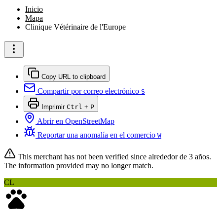
Inicio
Mapa
Clinique Vétérinaire de l'Europe
Copy URL to clipboard
Compartir por correo electrónico
S
Imprimir
Ctrl
+
P
Abrir en OpenStreetMap
Reportar una anomalía en el comercio
W
This merchant has not been verified since
alrededor de 3 años
.
The information provided may no longer match.
CL