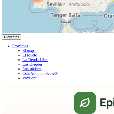
Proyectos
Proyectos
El mapa
El folleto
La Tienda Libre
Los cheques
Los stickers
CoinAdoptionScore®
VoxPopuli