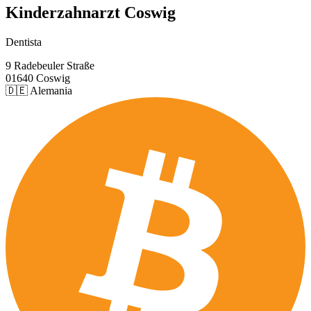
Kinderzahnarzt Coswig
Dentista
9 Radebeuler Straße
01640 Coswig
🇩🇪 Alemania