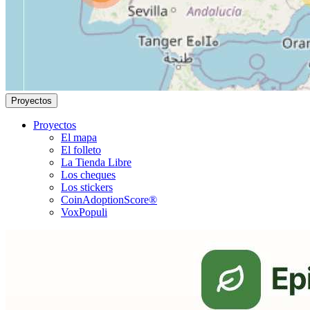
Proyectos
Proyectos
El mapa
El folleto
La Tienda Libre
Los cheques
Los stickers
CoinAdoptionScore®
VoxPopuli