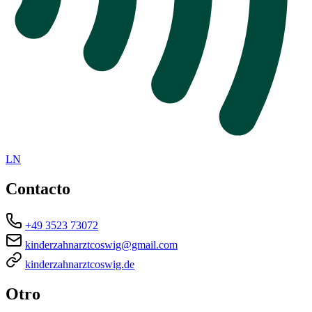
LN
Contacto
+49 3523 73072
kinderzahnarztcoswig@gmail.com
kinderzahnarztcoswig.de
Otro