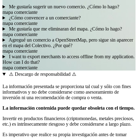
Me gustaría sugerir un nuevo comercio. ¿Cómo lo hago?
mapa
comerciante
¿Cómo convencer a un comerciante?
mapa
comerciante
Me gustaría que me eliminaran del mapa. ¿Cómo lo hago?
mapa
comerciante
Agregué un comercio a OpenStreetMap, pero sigue sin aparecer
en el mapa del Colectivo. ¿Por qué?
mapa
comerciante
I want to export merchants to access offline from my application.
How can I do that?
mapa
comerciante
⚠️ Descargo de responsabilidad ⚠️
La información presentada se proporciona tal cual y sólo con fines
informativos y no debe considerarse como asesoramiento de
inversión ni una recomendación de compra o venta.
La información contenida puede quedar obsoleta con el tiempo.
Invertir en productos financieros (criptomonedas, metales preciosos,
etc.) es intrínsecamente riesgoso y debe considerarse a largo plazo.
Es imperativo que realice su propia investigación antes de tomar