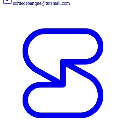
sortiedebanque@tutamail.com