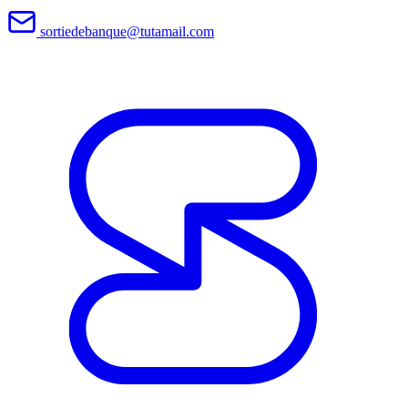
sortiedebanque@tutamail.com