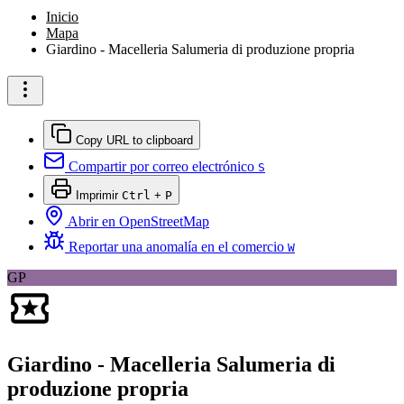
Inicio
Mapa
Giardino - Macelleria Salumeria di produzione propria
Copy URL to clipboard
Compartir por correo electrónico
S
Imprimir
Ctrl
+
P
Abrir en OpenStreetMap
Reportar una anomalía en el comercio
W
GP
Giardino - Macelleria Salumeria di
produzione propria