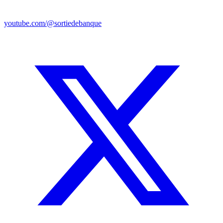
youtube.com/@sortiedebanque