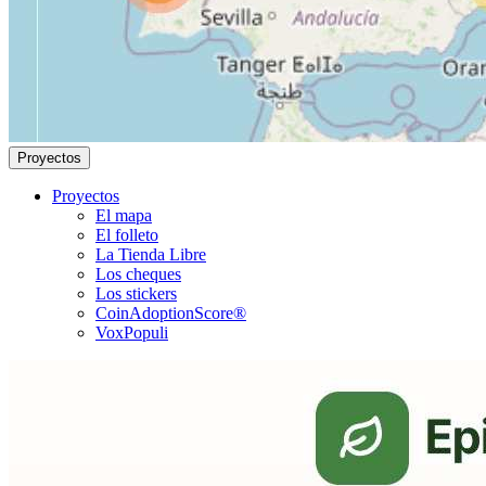
Proyectos
Proyectos
El mapa
El folleto
La Tienda Libre
Los cheques
Los stickers
CoinAdoptionScore®
VoxPopuli