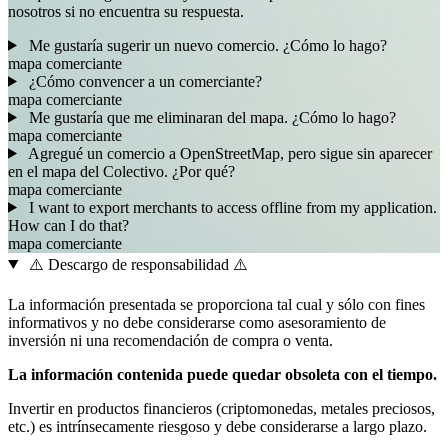
nosotros si no encuentra su respuesta.
Me gustaría sugerir un nuevo comercio. ¿Cómo lo hago?
mapa
comerciante
¿Cómo convencer a un comerciante?
mapa
comerciante
Me gustaría que me eliminaran del mapa. ¿Cómo lo hago?
mapa
comerciante
Agregué un comercio a OpenStreetMap, pero sigue sin aparecer
en el mapa del Colectivo. ¿Por qué?
mapa
comerciante
I want to export merchants to access offline from my application.
How can I do that?
mapa
comerciante
⚠️ Descargo de responsabilidad ⚠️
La información presentada se proporciona tal cual y sólo con fines
informativos y no debe considerarse como asesoramiento de
inversión ni una recomendación de compra o venta.
La información contenida puede quedar obsoleta con el tiempo.
Invertir en productos financieros (criptomonedas, metales preciosos,
etc.) es intrínsecamente riesgoso y debe considerarse a largo plazo.