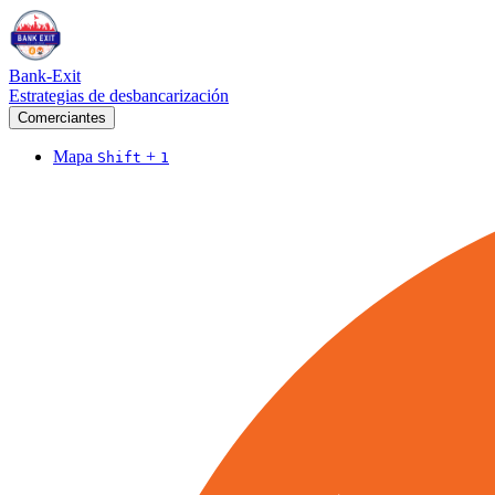
Bank-Exit
Estrategias de desbancarización
Comerciantes
Mapa
+
Shift
1