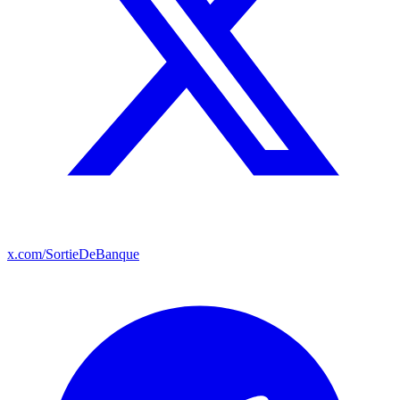
x.com/SortieDeBanque