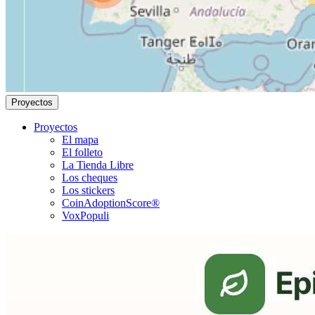
Proyectos
Proyectos
El mapa
El folleto
La Tienda Libre
Los cheques
Los stickers
CoinAdoptionScore®
VoxPopuli