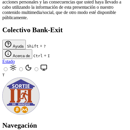
acciones personales y las consecuencias que usted haya llevado a
cabo utilizando la información de esta presentación o nuestro
contenido multimedia/social, que de otro modo esté disponible
públicamente.
Colectivo Bank-Exit
+
Ayuda
Shift
?
+
Acerca de
Ctrl
I
Estado
T
Navegación