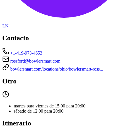
LN
Contacto
+1-419-973-4653
rossford@bowlersmart.com
bowlersmart.com/locations/ohio/bowlersmart-ross...
Otro
martes para viernes de 15:00 para 20:00
sábado de 12:00 para 20:00
Itinerario