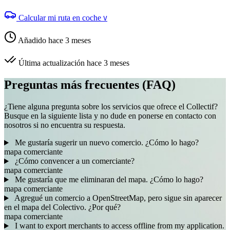
Calcular mi ruta en coche
V
Añadido hace 3 meses
Última actualización hace 3 meses
Preguntas más frecuentes (FAQ)
¿Tiene alguna pregunta sobre los servicios que ofrece el Collectif?
Busque en la siguiente lista y no dude en ponerse en contacto con
nosotros si no encuentra su respuesta.
Me gustaría sugerir un nuevo comercio. ¿Cómo lo hago?
mapa
comerciante
¿Cómo convencer a un comerciante?
mapa
comerciante
Me gustaría que me eliminaran del mapa. ¿Cómo lo hago?
mapa
comerciante
Agregué un comercio a OpenStreetMap, pero sigue sin aparecer
en el mapa del Colectivo. ¿Por qué?
mapa
comerciante
I want to export merchants to access offline from my application.