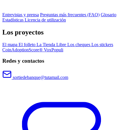
Entrevistas y prensa
Preguntas más frecuentes (FAQ)
Glosario
Estadísticas
Licencia de utilización
Los proyectos
El mapa
El folleto
La Tienda Libre
Los cheques
Los stickers
CoinAdoptionScore®
VoxPopuli
Redes y contactos
sortiedebanque@tutamail.com