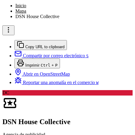
Inicio
Mapa
DSN House Collective
Copy URL to clipboard
Compartir por correo electrónico
S
Imprimir
Ctrl
+
P
Abrir en OpenStreetMap
Reportar una anomalía en el comercio
W
DC
DSN House Collective
Agencia de publicidad