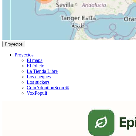
Proyectos
Proyectos
El mapa
El folleto
La Tienda Libre
Los cheques
Los stickers
CoinAdoptionScore®
VoxPopuli