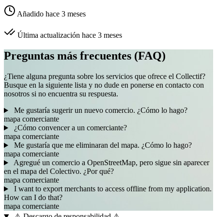
Añadido hace 3 meses
Última actualización hace 3 meses
Preguntas más frecuentes (FAQ)
¿Tiene alguna pregunta sobre los servicios que ofrece el Collectif?
Busque en la siguiente lista y no dude en ponerse en contacto con
nosotros si no encuentra su respuesta.
Me gustaría sugerir un nuevo comercio. ¿Cómo lo hago?
mapa
comerciante
¿Cómo convencer a un comerciante?
mapa
comerciante
Me gustaría que me eliminaran del mapa. ¿Cómo lo hago?
mapa
comerciante
Agregué un comercio a OpenStreetMap, pero sigue sin aparecer
en el mapa del Colectivo. ¿Por qué?
mapa
comerciante
I want to export merchants to access offline from my application.
How can I do that?
mapa
comerciante
⚠️ Descargo de responsabilidad ⚠️