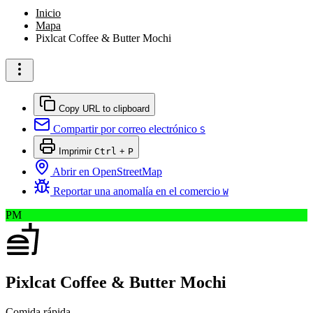
Inicio
Mapa
Pixlcat Coffee & Butter Mochi
Copy URL to clipboard
Compartir por correo electrónico
S
Imprimir
Ctrl
+
P
Abrir en OpenStreetMap
Reportar una anomalía en el comercio
W
PM
Pixlcat Coffee & Butter Mochi
Comida rápida