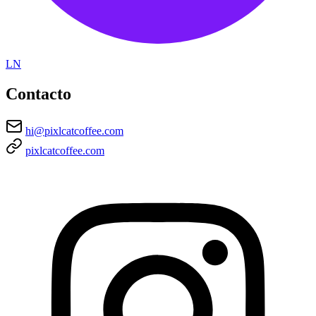
LN
Contacto
hi@pixlcatcoffee.com
pixlcatcoffee.com