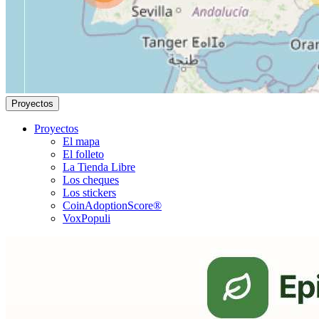
Proyectos
Proyectos
El mapa
El folleto
La Tienda Libre
Los cheques
Los stickers
CoinAdoptionScore®
VoxPopuli