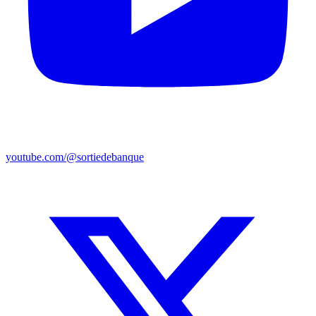
youtube.com/@sortiedebanque