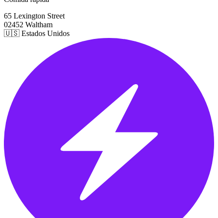
65 Lexington Street
02452 Waltham
🇺🇸 Estados Unidos