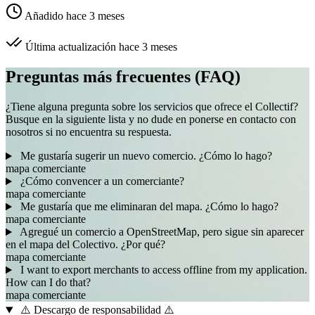
Añadido hace 3 meses
Última actualización hace 3 meses
Preguntas más frecuentes (FAQ)
¿Tiene alguna pregunta sobre los servicios que ofrece el Collectif?
Busque en la siguiente lista y no dude en ponerse en contacto con
nosotros si no encuentra su respuesta.
Me gustaría sugerir un nuevo comercio. ¿Cómo lo hago?
mapa
comerciante
¿Cómo convencer a un comerciante?
mapa
comerciante
Me gustaría que me eliminaran del mapa. ¿Cómo lo hago?
mapa
comerciante
Agregué un comercio a OpenStreetMap, pero sigue sin aparecer
en el mapa del Colectivo. ¿Por qué?
mapa
comerciante
I want to export merchants to access offline from my application.
How can I do that?
mapa
comerciante
⚠️ Descargo de responsabilidad ⚠️