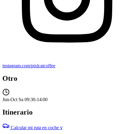
instagram.com/pixlcatcoffee
Otro
Jun-Oct Sa 09:30-14:00
Itinerario
Calcular mi ruta en coche
V