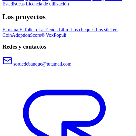
Estadísticas
Licencia de utilización
Los proyectos
El mapa
El folleto
La Tienda Libre
Los cheques
Los stickers
CoinAdoptionScore®
VoxPopuli
Redes y contactos
sortiedebanque@tutamail.com