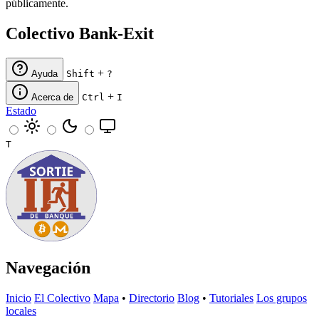
públicamente.
Colectivo Bank-Exit
+
Ayuda
Shift
?
+
Acerca de
Ctrl
I
Estado
T
Navegación
Inicio
El Colectivo
Mapa
•
Directorio
Blog
•
Tutoriales
Los grupos
locales