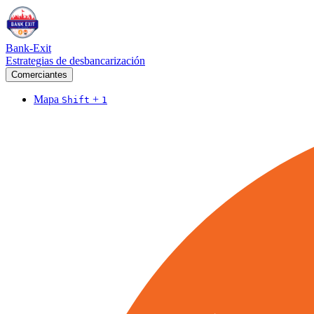
Bank-Exit
Estrategias de desbancarización
Comerciantes
Mapa
+
Shift
1