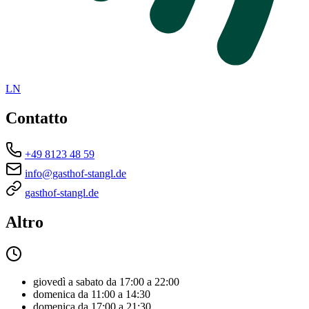
LN
Contatto
+49 8123 48 59
info@gasthof-stangl.de
gasthof-stangl.de
Altro
giovedì a sabato da 17:00 a 22:00
domenica da 11:00 a 14:30
domenica da 17:00 a 21:30