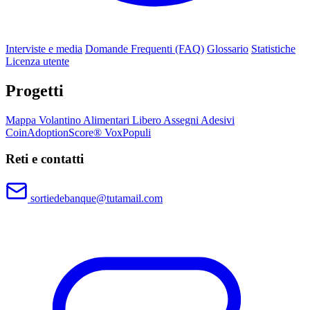
Interviste e media
Domande Frequenti (FAQ)
Glossario
Statistiche
Licenza utente
Progetti
Mappa
Volantino
Alimentari Libero
Assegni
Adesivi
CoinAdoptionScore®
VoxPopuli
Reti e contatti
sortiedebanque@tutamail.com