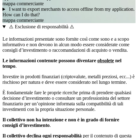
mappa
commerciante
I want to export merchants to access offline from my application.
How can I do that?
mappa
commerciante
⚠️ Esclusione di responsabilità ⚠️
Le informazioni presentate sono fornite così come sono e a scopo
informativo e non devono in alcun modo essere considerate come
consigli d’investimento o raccomandazioni di acquisto o vendita.
Le informazioni contenute possono diventare
obsolete
nel
tempo
.
Investire in prodotti finanziari (criptovalute, metalli preziosi, ecc...) è
rischioso per natura e deve essere considerato nel lungo termine.
È fondamentale fare le proprie ricerche prima di prendere qualsiasi
decisione d’investimento o consultare un professionista del settore
finanziario per un’opinione informata sulla compatibilità di tali
investimenti con la propria situazione personale.
Il collettivo non ha intenzione e non è in grado di fornire
consigli d’investimento
.
Il collettivo declina ogni responsabilità
per il contenuto di questa