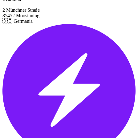
2 Münchner Straße
85452 Moosinning
🇩🇪 Germania