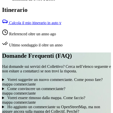
Itinerario
Calcola il mio itinerario in auto
V
Referenced oltre un anno ago
Ultimo sondaggio il oltre un anno
Domande Frequenti (FAQ)
Hai domande sui servizi del Collettivo? Cerca nell’elenco seguente e
non esitare a contattarci se non trovi la risposta.
Vorrei suggerire un nuovo commerciante. Come posso fare?
mappa
commerciante
Come convincere un commerciante?
mappa
commerciante
Vorrei essere rimosso dalla mappa. Come faccio?
mappa
commerciante
Ho aggiunto un commerciante su OpenStreetMap, ma non
appare ancora sulla mappa del Collectif. Perché?