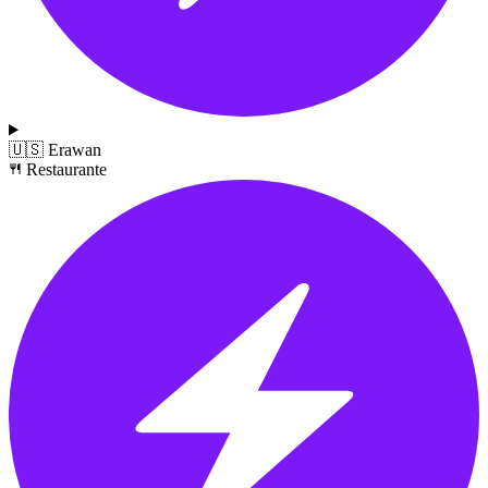
🇺🇸
Erawan
Restaurante