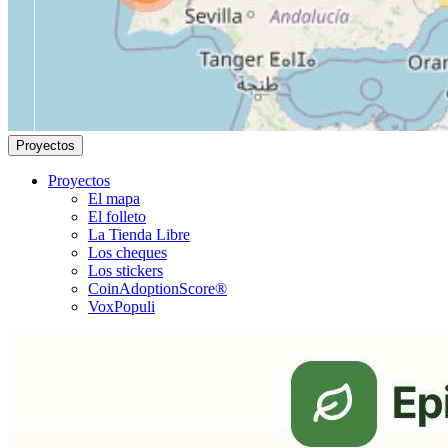
Proyectos
Proyectos
El mapa
El folleto
La Tienda Libre
Los cheques
Los stickers
CoinAdoptionScore®
VoxPopuli