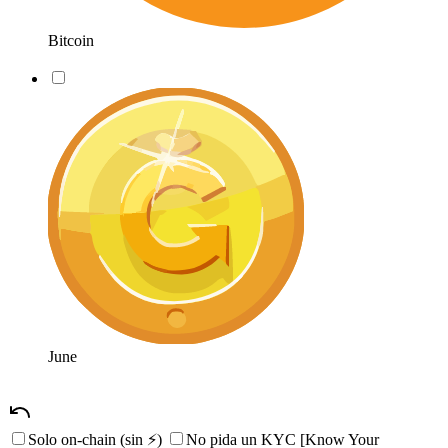
Bitcoin
June
Solo on-chain (sin ⚡)
No pida un
KYC