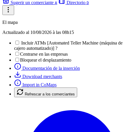
Sugerir un comerciante
Directorio
A
D
El mapa
Actualizado al 10/08/2026 à las 08h15
Incluir
ATMs
?
Centrarse en las empresas
Bloquear el desplazamiento
Documentación de la inserción
Download merchants
Import in CoMaps
Refrescar a los comerciantes