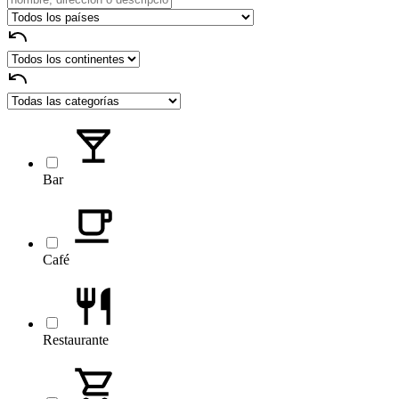
Bar
Café
Restaurante