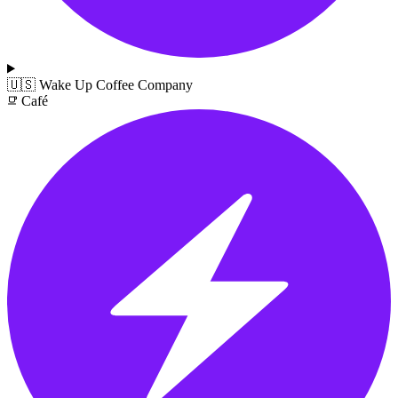
🇺🇸
Wake Up Coffee Company
Café