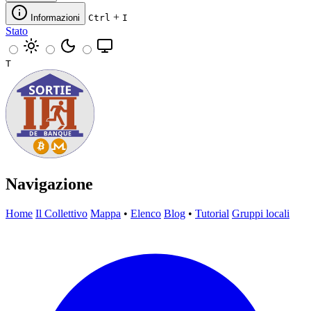
+
Informazioni
Ctrl
I
Stato
T
Navigazione
Home
Il Collettivo
Mappa
•
Elenco
Blog
•
Tutorial
Gruppi locali