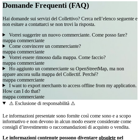
Domande Frequenti (FAQ)
Hai domande sui servizi del Collettivo? Cerca nell’elenco seguente e
non esitare a contattarci se non trovi la risposta.
Vorrei suggerire un nuovo commerciante. Come posso fare?
mappa
commerciante
Come convincere un commerciante?
mappa
commerciante
Vorrei essere rimosso dalla mappa. Come faccio?
mappa
commerciante
Ho aggiunto un commerciante su OpenStreetMap, ma non
appare ancora sulla mappa del Collectif. Perché?
mappa
commerciante
I want to export merchants to access offline from my application.
How can I do that?
mappa
commerciante
⚠️ Esclusione di responsabilità ⚠️
Le informazioni presentate sono fornite così come sono e a scopo
informativo e non devono in alcun modo essere considerate come
consigli d’investimento o raccomandazioni di acquisto o vendita.
Le informazioni contenute possono diventare
obsolete
nel