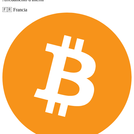
🇫🇷 Francia