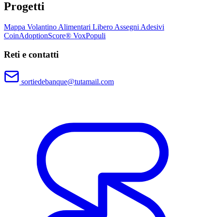
Progetti
Mappa
Volantino
Alimentari Libero
Assegni
Adesivi
CoinAdoptionScore®
VoxPopuli
Reti e contatti
sortiedebanque@tutamail.com