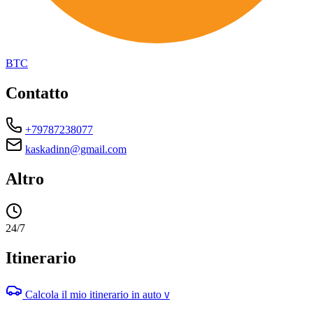
BTC
Contatto
+79787238077
kaskadinn@gmail.com
Altro
24/7
Itinerario
Calcola il mio itinerario in auto
V