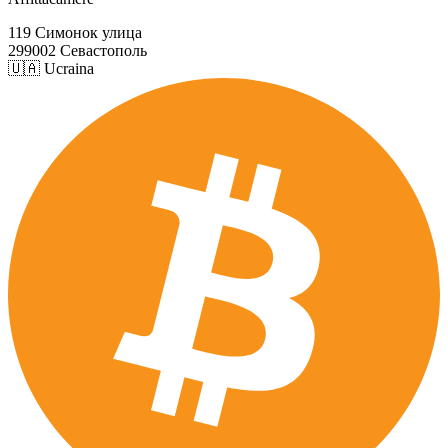
119 Симонок улица
299002 Севастополь
🇺🇦 Ucraina