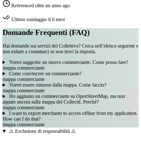
Referenced oltre un anno ago
Ultimo sondaggio il 6 mesi
Domande Frequenti (FAQ)
Hai domande sui servizi del Collettivo? Cerca nell’elenco seguente e
non esitare a contattarci se non trovi la risposta.
Vorrei suggerire un nuovo commerciante. Come posso fare?
mappa
commerciante
Come convincere un commerciante?
mappa
commerciante
Vorrei essere rimosso dalla mappa. Come faccio?
mappa
commerciante
Ho aggiunto un commerciante su OpenStreetMap, ma non
appare ancora sulla mappa del Collectif. Perché?
mappa
commerciante
I want to export merchants to access offline from my application.
How can I do that?
mappa
commerciante
⚠️ Esclusione di responsabilità ⚠️