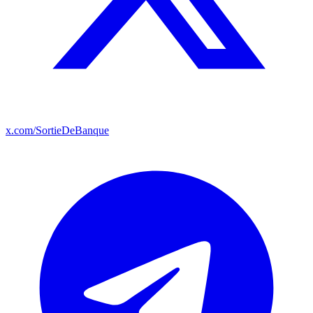
x.com/SortieDeBanque