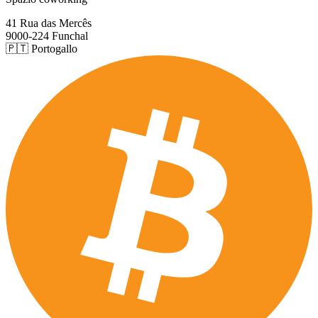
41 Rua das Mercês
9000-224 Funchal
🇵🇹 Portogallo