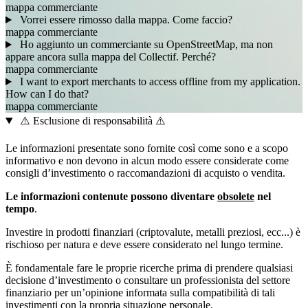
mappa
commerciante
Vorrei essere rimosso dalla mappa. Come faccio?
mappa
commerciante
Ho aggiunto un commerciante su OpenStreetMap, ma non
appare ancora sulla mappa del Collectif. Perché?
mappa
commerciante
I want to export merchants to access offline from my application.
How can I do that?
mappa
commerciante
⚠️ Esclusione di responsabilità ⚠️
Le informazioni presentate sono fornite così come sono e a scopo
informativo e non devono in alcun modo essere considerate come
consigli d’investimento o raccomandazioni di acquisto o vendita.
Le informazioni contenute possono diventare
obsolete
nel
tempo
.
Investire in prodotti finanziari (criptovalute, metalli preziosi, ecc...) è
rischioso per natura e deve essere considerato nel lungo termine.
È fondamentale fare le proprie ricerche prima di prendere qualsiasi
decisione d’investimento o consultare un professionista del settore
finanziario per un’opinione informata sulla compatibilità di tali
investimenti con la propria situazione personale.