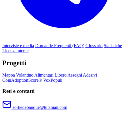
Interviste e media
Domande Frequenti (FAQ)
Glossario
Statistiche
Licenza utente
Progetti
Mappa
Volantino
Alimentari Libero
Assegni
Adesivi
CoinAdoptionScore®
VoxPopuli
Reti e contatti
sortiedebanque@tutamail.com