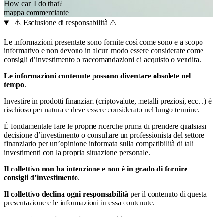
How can I do that?
mappa
commerciante
⚠️ Esclusione di responsabilità ⚠️
Le informazioni presentate sono fornite così come sono e a scopo
informativo e non devono in alcun modo essere considerate come
consigli d’investimento o raccomandazioni di acquisto o vendita.
Le informazioni contenute possono diventare
obsolete
nel
tempo
.
Investire in prodotti finanziari (criptovalute, metalli preziosi, ecc...) è
rischioso per natura e deve essere considerato nel lungo termine.
È fondamentale fare le proprie ricerche prima di prendere qualsiasi
decisione d’investimento o consultare un professionista del settore
finanziario per un’opinione informata sulla compatibilità di tali
investimenti con la propria situazione personale.
Il collettivo non ha intenzione e non è in grado di fornire
consigli d’investimento
.
Il collettivo declina ogni responsabilità
per il contenuto di questa
presentazione e le informazioni in essa contenute.