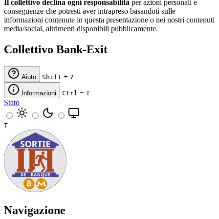
Il collettivo declina ogni responsabilità
per azioni personali e
conseguenze che potresti aver intrapreso basandoti sulle
informazioni contenute in questa presentazione o nei nostri contenuti
media/social, altrimenti disponibili pubblicamente.
Collettivo Bank-Exit
+
Aiuto
Shift
?
+
Informazioni
Ctrl
I
Stato
T
Navigazione