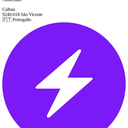
Calhau
9240-018 São Vicente
🇵🇹 Portogallo