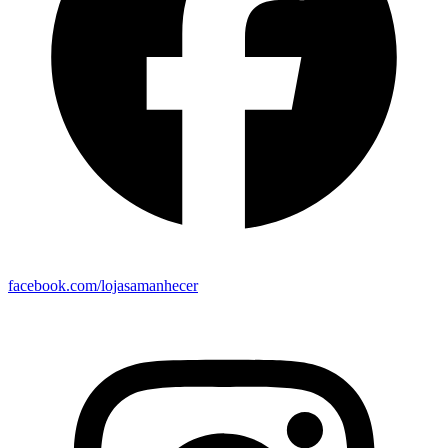
facebook.com/lojasamanhecer