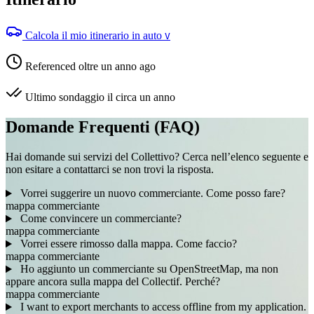
Calcola il mio itinerario in auto
V
Referenced oltre un anno ago
Ultimo sondaggio il circa un anno
Domande Frequenti (FAQ)
Hai domande sui servizi del Collettivo? Cerca nell’elenco seguente e
non esitare a contattarci se non trovi la risposta.
Vorrei suggerire un nuovo commerciante. Come posso fare?
mappa
commerciante
Come convincere un commerciante?
mappa
commerciante
Vorrei essere rimosso dalla mappa. Come faccio?
mappa
commerciante
Ho aggiunto un commerciante su OpenStreetMap, ma non
appare ancora sulla mappa del Collectif. Perché?
mappa
commerciante
I want to export merchants to access offline from my application.