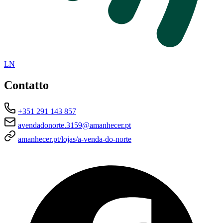
LN
Contatto
+351 291 143 857
avendadonorte.3159@amanhecer.pt
amanhecer.pt/lojas/a-venda-do-norte