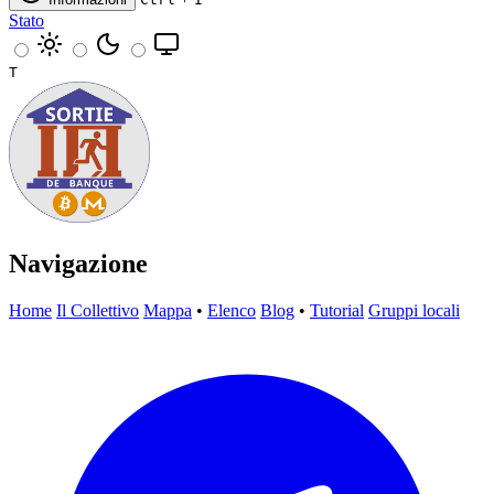
Stato
T
Navigazione
Home
Il Collettivo
Mappa
•
Elenco
Blog
•
Tutorial
Gruppi locali