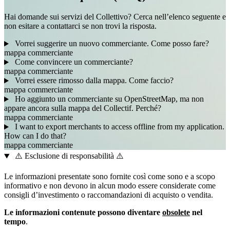
Hai domande sui servizi del Collettivo? Cerca nell’elenco seguente e
non esitare a contattarci se non trovi la risposta.
Vorrei suggerire un nuovo commerciante. Come posso fare?
mappa
commerciante
Come convincere un commerciante?
mappa
commerciante
Vorrei essere rimosso dalla mappa. Come faccio?
mappa
commerciante
Ho aggiunto un commerciante su OpenStreetMap, ma non
appare ancora sulla mappa del Collectif. Perché?
mappa
commerciante
I want to export merchants to access offline from my application.
How can I do that?
mappa
commerciante
⚠️ Esclusione di responsabilità ⚠️
Le informazioni presentate sono fornite così come sono e a scopo
informativo e non devono in alcun modo essere considerate come
consigli d’investimento o raccomandazioni di acquisto o vendita.
Le informazioni contenute possono diventare
obsolete
nel
tempo
.