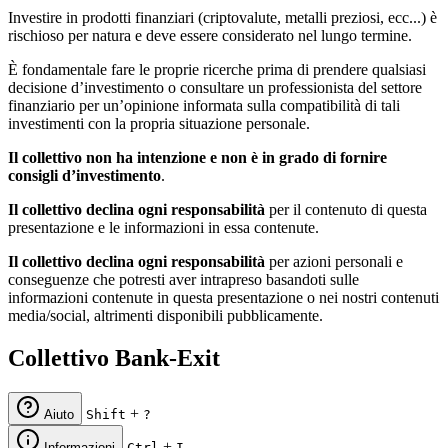
Investire in prodotti finanziari (criptovalute, metalli preziosi, ecc...) è
rischioso per natura e deve essere considerato nel lungo termine.
È fondamentale fare le proprie ricerche prima di prendere qualsiasi
decisione d’investimento o consultare un professionista del settore
finanziario per un’opinione informata sulla compatibilità di tali
investimenti con la propria situazione personale.
Il collettivo non ha intenzione e non è in grado di fornire
consigli d’investimento
.
Il collettivo declina ogni responsabilità
per il contenuto di questa
presentazione e le informazioni in essa contenute.
Il collettivo declina ogni responsabilità
per azioni personali e
conseguenze che potresti aver intrapreso basandoti sulle
informazioni contenute in questa presentazione o nei nostri contenuti
media/social, altrimenti disponibili pubblicamente.
Collettivo Bank-Exit
+
Aiuto
Shift
?
+
Informazioni
Ctrl
I