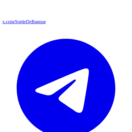
x.com/SortieDeBanque