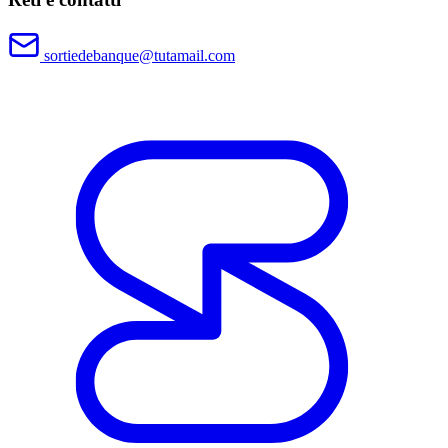
sortiedebanque@tutamail.com