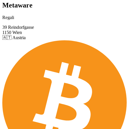
Metaware
Regali
39 Reindorfgasse
1150 Wien
🇦🇹 Austria