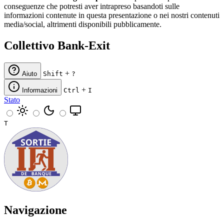
conseguenze che potresti aver intrapreso basandoti sulle
informazioni contenute in questa presentazione o nei nostri contenuti
media/social, altrimenti disponibili pubblicamente.
Collettivo Bank-Exit
+
Aiuto
Shift
?
+
Informazioni
Ctrl
I
Stato
T
Navigazione