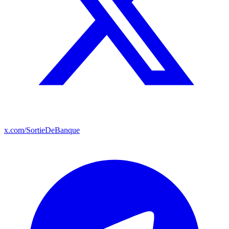
x.com/SortieDeBanque