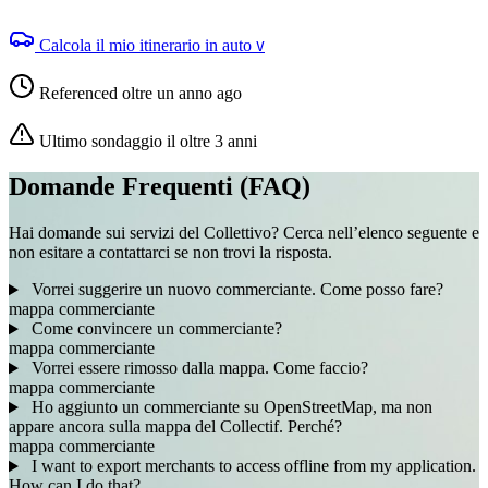
Calcola il mio itinerario in auto
V
Referenced oltre un anno ago
Ultimo sondaggio il oltre 3 anni
Domande Frequenti (FAQ)
Hai domande sui servizi del Collettivo? Cerca nell’elenco seguente e
non esitare a contattarci se non trovi la risposta.
Vorrei suggerire un nuovo commerciante. Come posso fare?
mappa
commerciante
Come convincere un commerciante?
mappa
commerciante
Vorrei essere rimosso dalla mappa. Come faccio?
mappa
commerciante
Ho aggiunto un commerciante su OpenStreetMap, ma non
appare ancora sulla mappa del Collectif. Perché?
mappa
commerciante
I want to export merchants to access offline from my application.
How can I do that?