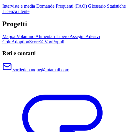
Interviste e media
Domande Frequenti (FAQ)
Glossario
Statistiche
Licenza utente
Progetti
Mappa
Volantino
Alimentari Libero
Assegni
Adesivi
CoinAdoptionScore®
VoxPopuli
Reti e contatti
sortiedebanque@tutamail.com