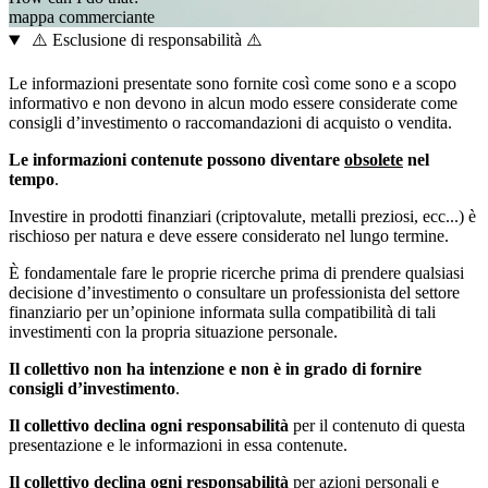
mappa
commerciante
⚠️ Esclusione di responsabilità ⚠️
Le informazioni presentate sono fornite così come sono e a scopo
informativo e non devono in alcun modo essere considerate come
consigli d’investimento o raccomandazioni di acquisto o vendita.
Le informazioni contenute possono diventare
obsolete
nel
tempo
.
Investire in prodotti finanziari (criptovalute, metalli preziosi, ecc...) è
rischioso per natura e deve essere considerato nel lungo termine.
È fondamentale fare le proprie ricerche prima di prendere qualsiasi
decisione d’investimento o consultare un professionista del settore
finanziario per un’opinione informata sulla compatibilità di tali
investimenti con la propria situazione personale.
Il collettivo non ha intenzione e non è in grado di fornire
consigli d’investimento
.
Il collettivo declina ogni responsabilità
per il contenuto di questa
presentazione e le informazioni in essa contenute.
Il collettivo declina ogni responsabilità
per azioni personali e