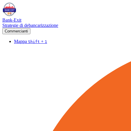
Bank-Exit
Strategie di debancarizzazione
Commercianti
Mappa
+
Shift
1