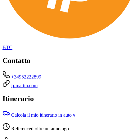
BTC
Contatto
+34952222899
fj-martin.com
Itinerario
Calcola il mio itinerario in auto
V
Referenced oltre un anno ago