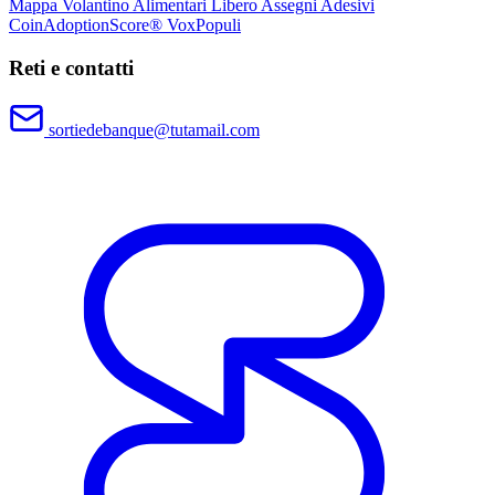
Mappa
Volantino
Alimentari Libero
Assegni
Adesivi
CoinAdoptionScore®
VoxPopuli
Reti e contatti
sortiedebanque@tutamail.com