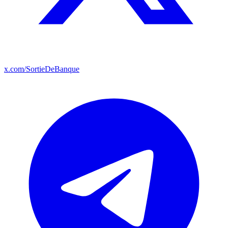
x.com/SortieDeBanque