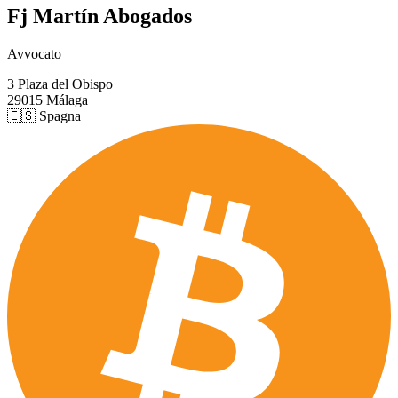
Fj Martín Abogados
Avvocato
3 Plaza del Obispo
29015 Málaga
🇪🇸 Spagna