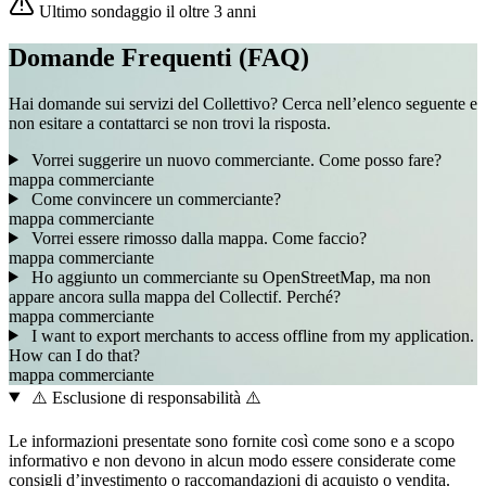
Ultimo sondaggio il oltre 3 anni
Domande Frequenti (FAQ)
Hai domande sui servizi del Collettivo? Cerca nell’elenco seguente e
non esitare a contattarci se non trovi la risposta.
Vorrei suggerire un nuovo commerciante. Come posso fare?
mappa
commerciante
Come convincere un commerciante?
mappa
commerciante
Vorrei essere rimosso dalla mappa. Come faccio?
mappa
commerciante
Ho aggiunto un commerciante su OpenStreetMap, ma non
appare ancora sulla mappa del Collectif. Perché?
mappa
commerciante
I want to export merchants to access offline from my application.
How can I do that?
mappa
commerciante
⚠️ Esclusione di responsabilità ⚠️
Le informazioni presentate sono fornite così come sono e a scopo
informativo e non devono in alcun modo essere considerate come
consigli d’investimento o raccomandazioni di acquisto o vendita.