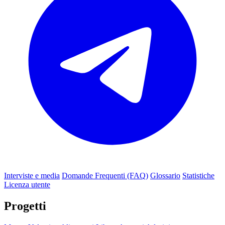
Interviste e media
Domande Frequenti (FAQ)
Glossario
Statistiche
Licenza utente
Progetti