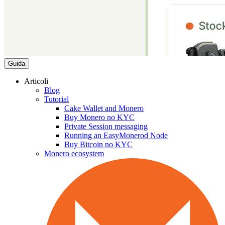
Guida
Articoli
Blog
Tutorial
Cake Wallet and Monero
Buy Monero no KYC
Private Session messaging
Running an EasyMonerod Node
Buy Bitcoin no KYC
Monero ecosystem