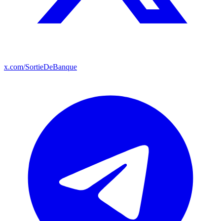
x.com/SortieDeBanque