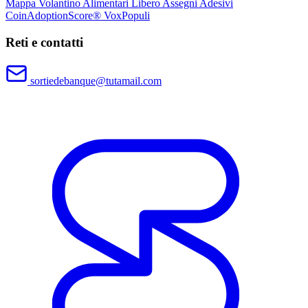
Mappa
Volantino
Alimentari Libero
Assegni
Adesivi
CoinAdoptionScore®
VoxPopuli
Reti e contatti
sortiedebanque@tutamail.com