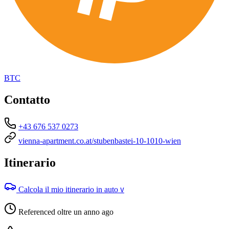
BTC
Contatto
+43 676 537 0273
vienna-apartment.co.at/stubenbastei-10-1010-wien
Itinerario
Calcola il mio itinerario in auto
V
Referenced oltre un anno ago