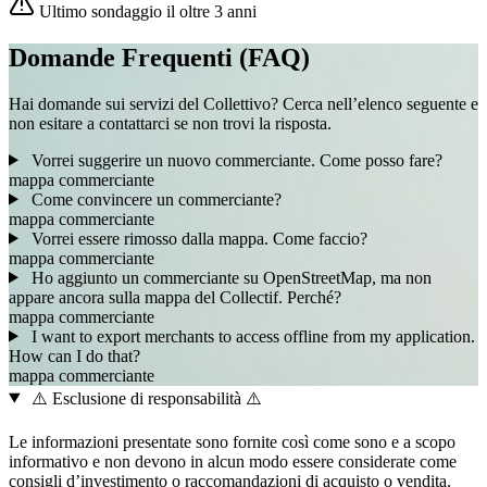
Ultimo sondaggio il oltre 3 anni
Domande Frequenti (FAQ)
Hai domande sui servizi del Collettivo? Cerca nell’elenco seguente e
non esitare a contattarci se non trovi la risposta.
Vorrei suggerire un nuovo commerciante. Come posso fare?
mappa
commerciante
Come convincere un commerciante?
mappa
commerciante
Vorrei essere rimosso dalla mappa. Come faccio?
mappa
commerciante
Ho aggiunto un commerciante su OpenStreetMap, ma non
appare ancora sulla mappa del Collectif. Perché?
mappa
commerciante
I want to export merchants to access offline from my application.
How can I do that?
mappa
commerciante
⚠️ Esclusione di responsabilità ⚠️
Le informazioni presentate sono fornite così come sono e a scopo
informativo e non devono in alcun modo essere considerate come
consigli d’investimento o raccomandazioni di acquisto o vendita.