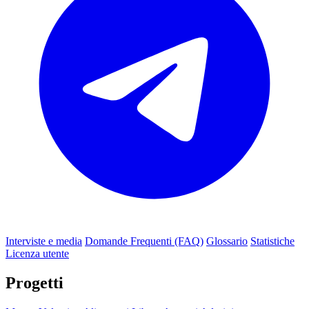
Interviste e media
Domande Frequenti (FAQ)
Glossario
Statistiche
Licenza utente
Progetti