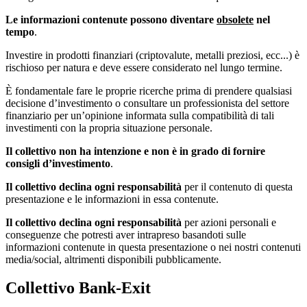
Le informazioni contenute possono diventare
obsolete
nel
tempo
.
Investire in prodotti finanziari (criptovalute, metalli preziosi, ecc...) è
rischioso per natura e deve essere considerato nel lungo termine.
È fondamentale fare le proprie ricerche prima di prendere qualsiasi
decisione d’investimento o consultare un professionista del settore
finanziario per un’opinione informata sulla compatibilità di tali
investimenti con la propria situazione personale.
Il collettivo non ha intenzione e non è in grado di fornire
consigli d’investimento
.
Il collettivo declina ogni responsabilità
per il contenuto di questa
presentazione e le informazioni in essa contenute.
Il collettivo declina ogni responsabilità
per azioni personali e
conseguenze che potresti aver intrapreso basandoti sulle
informazioni contenute in questa presentazione o nei nostri contenuti
media/social, altrimenti disponibili pubblicamente.
Collettivo Bank-Exit