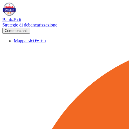
Bank-Exit
Strategie di debancarizzazione
Commercianti
Mappa
+
Shift
1