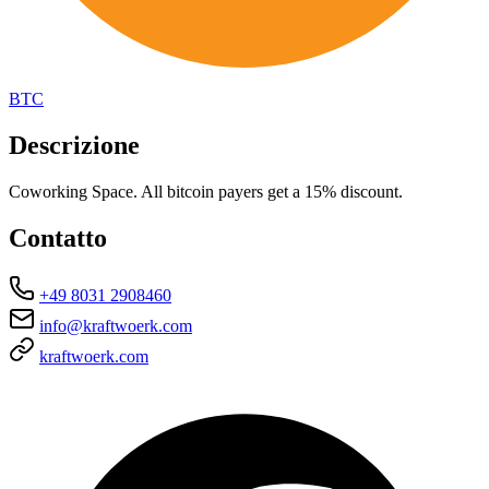
BTC
Descrizione
Coworking Space. All bitcoin payers get a 15% discount.
Contatto
+49 8031 2908460
info@kraftwoerk.com
kraftwoerk.com