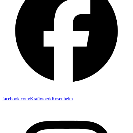
facebook.com/KraftwoerkRosenheim