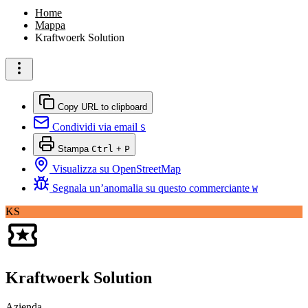
Home
Mappa
Kraftwoerk Solution
Copy URL to clipboard
Condividi via email
S
Stampa
Ctrl
+
P
Visualizza su OpenStreetMap
Segnala un’anomalia su questo commerciante
W
KS
Kraftwoerk Solution
Azienda