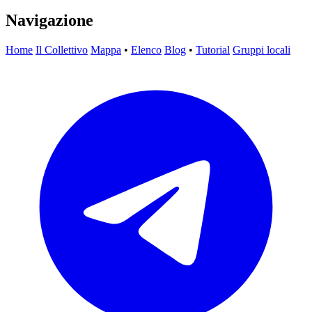
Navigazione
Home
Il Collettivo
Mappa
•
Elenco
Blog
•
Tutorial
Gruppi locali