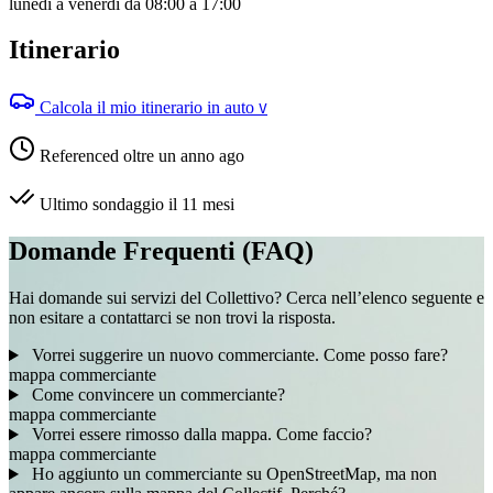
lunedì a venerdì da 08:00 a 17:00
Itinerario
Calcola il mio itinerario in auto
V
Referenced oltre un anno ago
Ultimo sondaggio il 11 mesi
Domande Frequenti (FAQ)
Hai domande sui servizi del Collettivo? Cerca nell’elenco seguente e
non esitare a contattarci se non trovi la risposta.
Vorrei suggerire un nuovo commerciante. Come posso fare?
mappa
commerciante
Come convincere un commerciante?
mappa
commerciante
Vorrei essere rimosso dalla mappa. Come faccio?
mappa
commerciante
Ho aggiunto un commerciante su OpenStreetMap, ma non