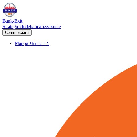
Bank-Exit
Strategie di debancarizzazione
Commercianti
Mappa
+
Shift
1