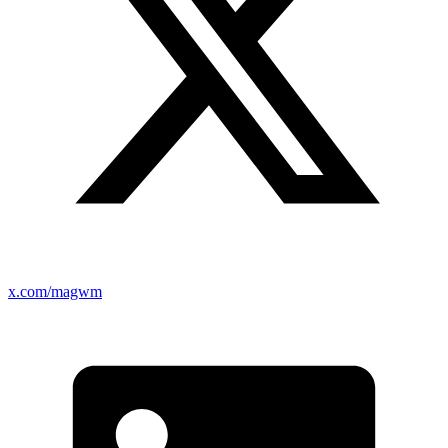
x.com/magwm