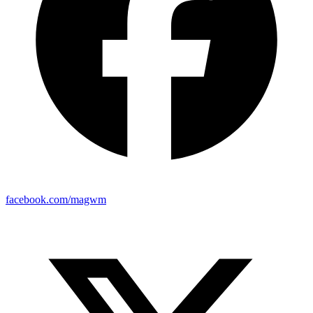
facebook.com/magwm