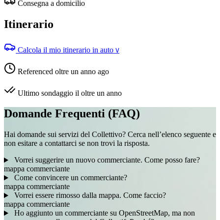
Consegna a domicilio
Itinerario
Calcola il mio itinerario in auto
V
Referenced oltre un anno ago
Ultimo sondaggio il oltre un anno
Domande Frequenti (FAQ)
Hai domande sui servizi del Collettivo? Cerca nell’elenco seguente e
non esitare a contattarci se non trovi la risposta.
Vorrei suggerire un nuovo commerciante. Come posso fare?
mappa
commerciante
Come convincere un commerciante?
mappa
commerciante
Vorrei essere rimosso dalla mappa. Come faccio?
mappa
commerciante
Ho aggiunto un commerciante su OpenStreetMap, ma non