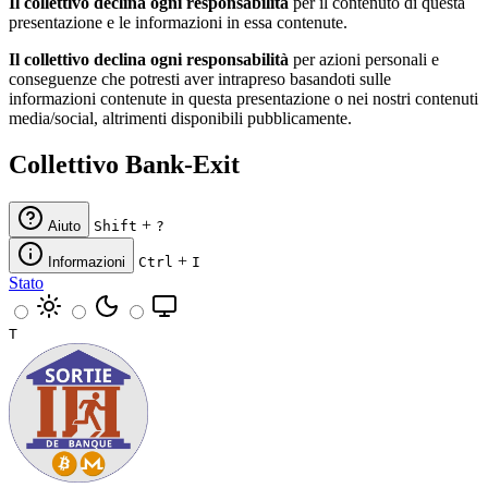
Il collettivo declina ogni responsabilità
per il contenuto di questa
presentazione e le informazioni in essa contenute.
Il collettivo declina ogni responsabilità
per azioni personali e
conseguenze che potresti aver intrapreso basandoti sulle
informazioni contenute in questa presentazione o nei nostri contenuti
media/social, altrimenti disponibili pubblicamente.
Collettivo Bank-Exit
+
Aiuto
Shift
?
+
Informazioni
Ctrl
I
Stato
T