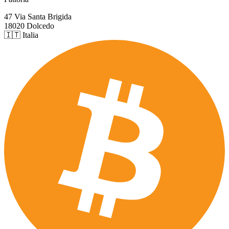
47 Via Santa Brigida
18020 Dolcedo
🇮🇹 Italia