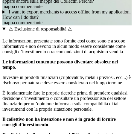
appare ancora sulla mappa del Collectif. Perché?
mappa
commerciante
I want to export merchants to access offline from my application.
How can I do that?
mappa
commerciante
⚠️ Esclusione di responsabilità ⚠️
Le informazioni presentate sono fornite così come sono e a scopo
informativo e non devono in alcun modo essere considerate come
consigli d’investimento o raccomandazioni di acquisto o vendita.
Le informazioni contenute possono diventare
obsolete
nel
tempo
.
Investire in prodotti finanziari (criptovalute, metalli preziosi, ecc...) è
rischioso per natura e deve essere considerato nel lungo termine.
È fondamentale fare le proprie ricerche prima di prendere qualsiasi
decisione d’investimento o consultare un professionista del settore
finanziario per un’opinione informata sulla compatibilità di tali
investimenti con la propria situazione personale.
Il collettivo non ha intenzione e non è in grado di fornire
consigli d’investimento
.