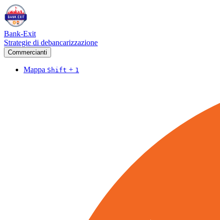
Bank-Exit
Strategie di debancarizzazione
Commercianti
Mappa
+
Shift
1