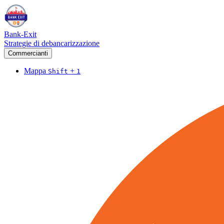
Bank-Exit
Strategie di debancarizzazione
Commercianti
Mappa
+
Shift
1