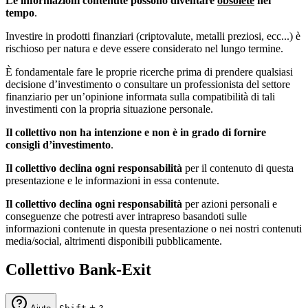
Le informazioni contenute possono diventare
obsolete
nel
tempo
.
Investire in prodotti finanziari (criptovalute, metalli preziosi, ecc...) è
rischioso per natura e deve essere considerato nel lungo termine.
È fondamentale fare le proprie ricerche prima di prendere qualsiasi
decisione d’investimento o consultare un professionista del settore
finanziario per un’opinione informata sulla compatibilità di tali
investimenti con la propria situazione personale.
Il collettivo non ha intenzione e non è in grado di fornire
consigli d’investimento
.
Il collettivo declina ogni responsabilità
per il contenuto di questa
presentazione e le informazioni in essa contenute.
Il collettivo declina ogni responsabilità
per azioni personali e
conseguenze che potresti aver intrapreso basandoti sulle
informazioni contenute in questa presentazione o nei nostri contenuti
media/social, altrimenti disponibili pubblicamente.
Collettivo Bank-Exit
+