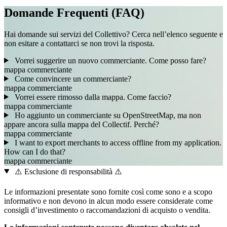
Domande Frequenti (FAQ)
Hai domande sui servizi del Collettivo? Cerca nell’elenco seguente e
non esitare a contattarci se non trovi la risposta.
Vorrei suggerire un nuovo commerciante. Come posso fare?
mappa
commerciante
Come convincere un commerciante?
mappa
commerciante
Vorrei essere rimosso dalla mappa. Come faccio?
mappa
commerciante
Ho aggiunto un commerciante su OpenStreetMap, ma non
appare ancora sulla mappa del Collectif. Perché?
mappa
commerciante
I want to export merchants to access offline from my application.
How can I do that?
mappa
commerciante
⚠️ Esclusione di responsabilità ⚠️
Le informazioni presentate sono fornite così come sono e a scopo
informativo e non devono in alcun modo essere considerate come
consigli d’investimento o raccomandazioni di acquisto o vendita.