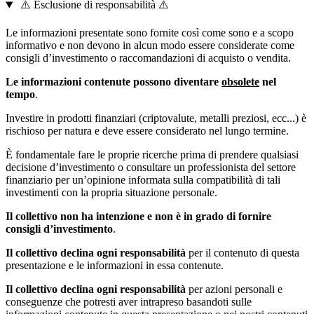
⚠️ Esclusione di responsabilità ⚠️
Le informazioni presentate sono fornite così come sono e a scopo
informativo e non devono in alcun modo essere considerate come
consigli d’investimento o raccomandazioni di acquisto o vendita.
Le informazioni contenute possono diventare
obsolete
nel
tempo
.
Investire in prodotti finanziari (criptovalute, metalli preziosi, ecc...) è
rischioso per natura e deve essere considerato nel lungo termine.
È fondamentale fare le proprie ricerche prima di prendere qualsiasi
decisione d’investimento o consultare un professionista del settore
finanziario per un’opinione informata sulla compatibilità di tali
investimenti con la propria situazione personale.
Il collettivo non ha intenzione e non è in grado di fornire
consigli d’investimento
.
Il collettivo declina ogni responsabilità
per il contenuto di questa
presentazione e le informazioni in essa contenute.
Il collettivo declina ogni responsabilità
per azioni personali e
conseguenze che potresti aver intrapreso basandoti sulle