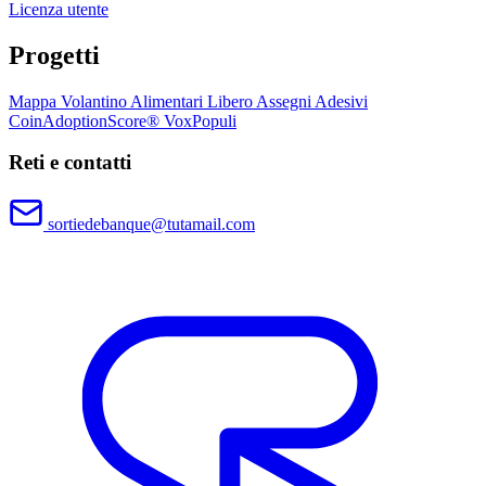
Licenza utente
Progetti
Mappa
Volantino
Alimentari Libero
Assegni
Adesivi
CoinAdoptionScore®
VoxPopuli
Reti e contatti
sortiedebanque@tutamail.com