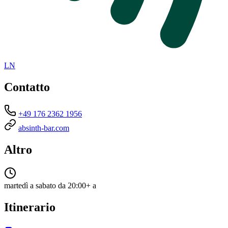
LN
Contatto
+49 176 2362 1956
absinth-bar.com
Altro
martedì a sabato da 20:00+ a
Itinerario