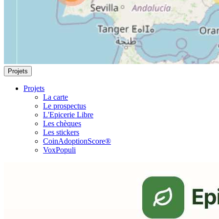
Projets
Projets
La carte
Le prospectus
L'Epicerie Libre
Les chèques
Les stickers
CoinAdoptionScore®
VoxPopuli