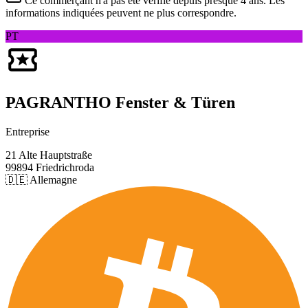
Ce commerçant n'a pas été vérifié depuis
presque 4 ans
. Les
informations indiquées peuvent ne plus correspondre.
PT
PAGRANTHO Fenster & Türen
Entreprise
21 Alte Hauptstraße
99894 Friedrichroda
🇩🇪 Allemagne