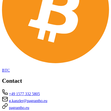
BTC
Contact
+49 1577 332 5805
g.kanzler@pagrantho.eu
pagrantho.eu