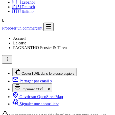
🇪🇸
Español
🇩🇪
Deutsch
🇮🇹
Italiano
L
Proposer un commerçant
Accueil
La carte
PAGRANTHO Fenster & Türen
Copier l'URL dans le presse-papiers
Partager par email
S
Imprimer
Ctrl
+
P
Ouvrir sur OpenStreetMap
Signaler une anomalie
W