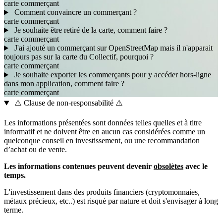
carte
commerçant
Comment convaincre un commerçant ?
carte
commerçant
Je souhaite être retiré de la carte, comment faire ?
carte
commerçant
J'ai ajouté un commerçant sur OpenStreetMap mais il n'apparait
toujours pas sur la carte du Collectif, pourquoi ?
carte
commerçant
Je souhaite exporter les commerçants pour y accéder hors-ligne
dans mon application, comment faire ?
carte
commerçant
⚠️ Clause de non-responsabilité ⚠️
Les informations présentées sont données telles quelles et à titre
informatif et ne doivent être en aucun cas considérées comme un
quelconque conseil en investissement, ou une recommandation
d’achat ou de vente.
Les informations contenues peuvent devenir
obsolètes
avec le
temps.
L'investissement dans des produits financiers (cryptomonnaies,
métaux précieux, etc..) est risqué par nature et doit s'envisager à long
terme.