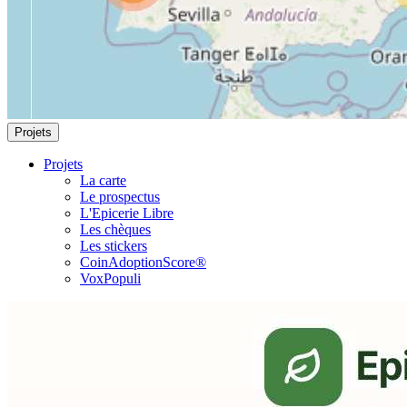
Projets
Projets
La carte
Le prospectus
L'Epicerie Libre
Les chèques
Les stickers
CoinAdoptionScore®
VoxPopuli