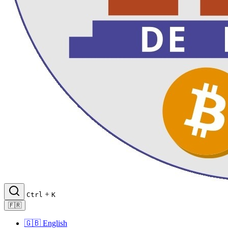
+
Ctrl
K
🇫🇷
🇬🇧
English