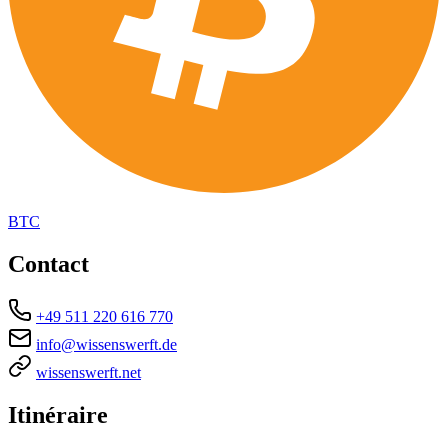
BTC
Contact
+49 511 220 616 770
info@wissenswerft.de
wissenswerft.net
Itinéraire