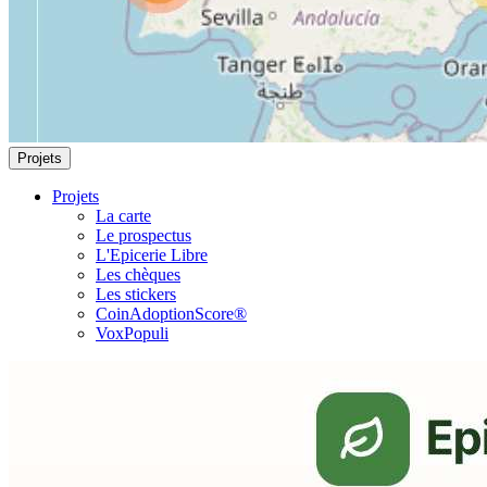
Projets
Projets
La carte
Le prospectus
L'Epicerie Libre
Les chèques
Les stickers
CoinAdoptionScore®
VoxPopuli