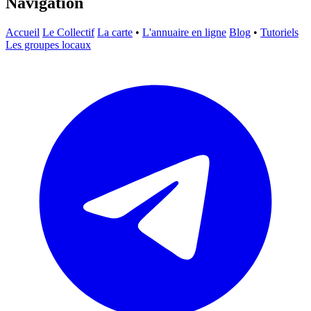
Navigation
Accueil
Le Collectif
La carte
•
L'annuaire en ligne
Blog
•
Tutoriels
Les groupes locaux