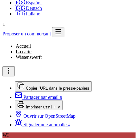
🇪🇸
Español
🇩🇪
Deutsch
🇮🇹
Italiano
L
Proposer un commerçant
Accueil
La carte
Wissenswerft
Copier l'URL dans le presse-papiers
Partager par email
S
Imprimer
Ctrl
+
P
Ouvrir sur OpenStreetMap
Signaler une anomalie
W
WI